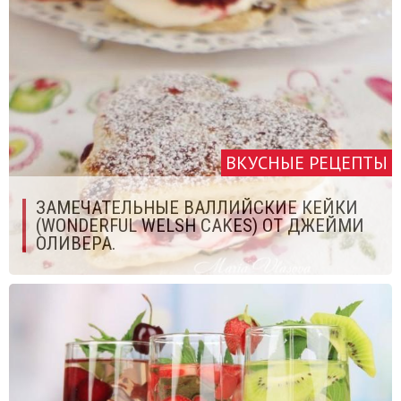
ВКУСНЫЕ РЕЦЕПТЫ
ЗАМЕЧАТЕЛЬНЫЕ ВАЛЛИЙСКИЕ КЕЙКИ
(WONDERFUL WELSH CAKES) ОТ ДЖЕЙМИ
ОЛИВЕРА.