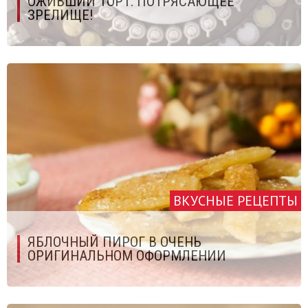
ОЖИВШИЙ ТОРТ. ПОТРЯСАЮЩЕЕ
ЗРЕЛИЩЕ!
ВКУСНЫЕ РЕЦЕПТЫ
ЯБЛОЧНЫЙ ПИРОГ В ОЧЕНЬ
ОРИГИНАЛЬНОМ ОФОРМЛЕНИИ