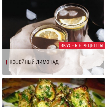
ВКУСНЫЕ РЕЦЕПТЫ
КОФЕЙНЫЙ ЛИМОНАД