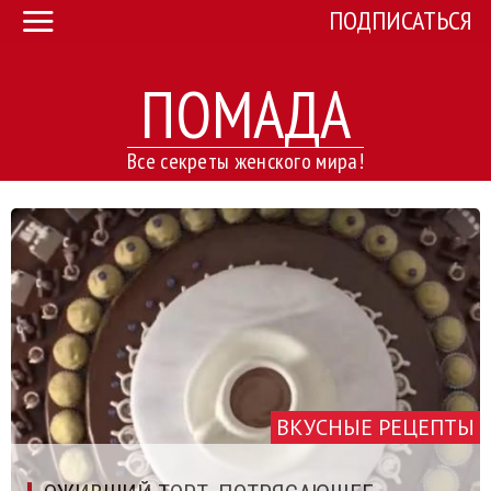
ПОДПИСАТЬСЯ
ПОМАДА
Все секреты женского мира!
ВКУСНЫЕ РЕЦЕПТЫ