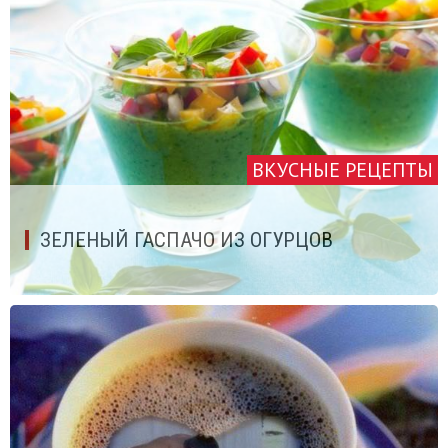
ВКУСНЫЕ РЕЦЕПТЫ
ЗЕЛЕНЫЙ ГАСПАЧО ИЗ ОГУРЦОВ