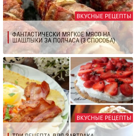
ВКУСНЫЕ РЕЦЕПТЫ
ФАНТАСТИЧЕСКИ МЯГКОЕ МЯСО НА
ШАШЛЫКИ ЗА ПОЛЧАСА (3 СПОСОБА)
ВКУСНЫЕ РЕЦЕПТЫ