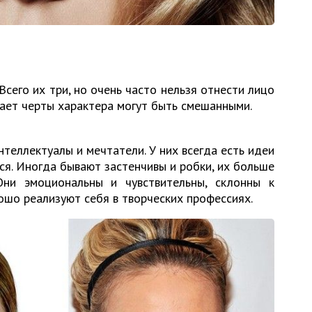
Всего их три, но очень часто нельзя отнести лицо
чает черты характера могут быть смешанными.
теллектуалы и мечтатели. У них всегда есть идеи
тся. Иногда бывают застенчивы и робки, их больше
Они эмоциональны и чувствительны, склонны к
ошо реализуют себя в творческих профессиях.