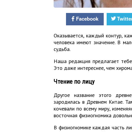
Facebook
Twitte
Оказывается, каждый контур, ка
человека имеют значение. В мал
судьба.
Наша редакция предлагает тебе 
Это даже интереснее, чем хиром
Чтение по лицу
Другое название этого древн
зародилась в Древнем Китае. Та
кочевали по всему миру, изменяя
восточная физиогномика довольно
В физиогномике каждая часть лиц