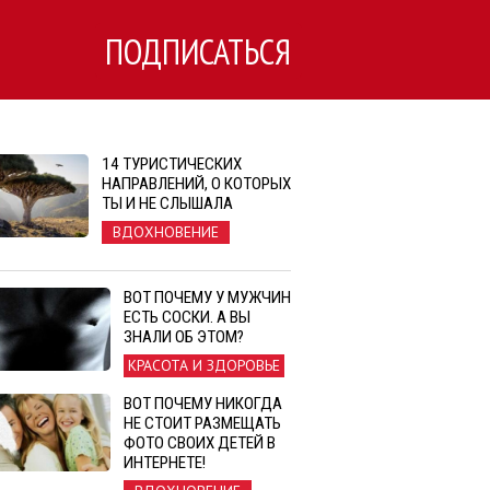
ПОДПИСАТЬСЯ
14 ТУРИСТИЧЕСКИХ
НАПРАВЛЕНИЙ, О КОТОРЫХ
ТЫ И НЕ СЛЫШАЛА
ВДОХНОВЕНИЕ
ВОТ ПОЧЕМУ У МУЖЧИН
ЕСТЬ СОСКИ. А ВЫ
ЗНАЛИ ОБ ЭТОМ?
КРАСОТА И ЗДОРОВЬЕ
ВОТ ПОЧЕМУ НИКОГДА
НЕ СТОИТ РАЗМЕЩАТЬ
ФОТО СВОИХ ДЕТЕЙ В
ИНТЕРНЕТЕ!