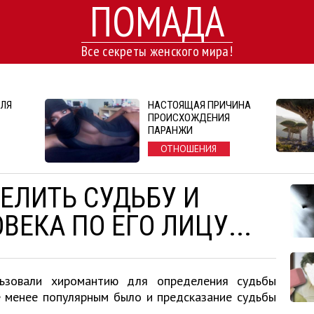
ПОМАДА
Все секреты женского мира!
ДЛЯ
НАСТОЯЩАЯ ПРИЧИНА
ПРОИСХОЖДЕНИЯ
ПАРАНЖИ
ОТНОШЕНИЯ
ЕЛИТЬ СУДЬБУ И
ВЕКА ПО ЕГО ЛИЦУ...
ьзовали хиромантию для определения судьбы
не менее популярным было и предсказание судьбы