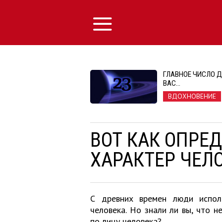
ГЛАВНОЕ ЧИСЛО 
ВАС…
ВДОХНОВЕНИЕ
ВОТ КАК ОПРЕД
ХАРАКТЕР ЧЕЛО
С древних времен люди испол
человека. Но знали ли вы, что 
по лицу человека?