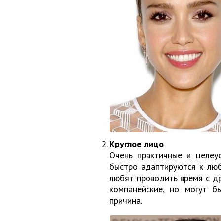
Круглое лицо
Очень практичные и целеу
быстро адаптируются к люб
любят проводить время с др
компанейские, но могут б
причина.