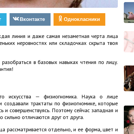
r
Вконтакте
Однокласники
ждая линия и даже самая незаметная черта лица
еньких неровностях или складочках скрыта твоя
разобраться в базовых навыках чтения по лицу.
антия!
его искусства — физиогномика. Наука о лице
м создавали трактаты по физиогномике, которые
сь и совершенствуясь. Поэтому сейчас западная и
 сильно отличаются друг от друга.
а рассматривается отдельно, и ее форма, цвет и