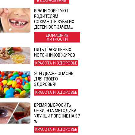
ВДОХНОВЕНИЕ
ВРАЧИ СОВЕТУЮТ
РОДИТЕЛЯМ
СОХРАНЯТЬ ЗУБЫ ИХ
ДЕТЕЙ. ВОТ ЗАЧЕМ…
ДОМАШНИЕ
ХИТРОСТИ
ПЯТЬ ПРАВИЛЬНЫХ
ИСТОЧНИКОВ ЖИРОВ
КРАСОТА И ЗДОРОВЬЕ
ЭТИ ДРАЖЕ ОПАСНЫ
ДЛЯ ТВОЕГО
ЗДОРОВЬЯ!
КРАСОТА И ЗДОРОВЬЕ
ВРЕМЯ ВЫБРОСИТЬ
ОЧКИ! ЭТА МЕТОДИКА
УЛУЧШИТ ЗРЕНИЕ НА 97
%
КРАСОТА И ЗДОРОВЬЕ