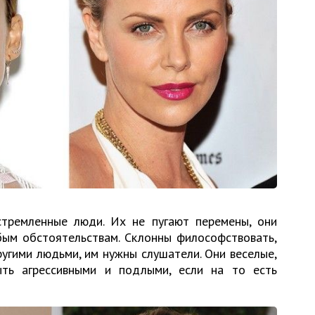
стремленные люди. Их не пугают перемены, они
ым обстоятельствам. Склонны философствовать,
угими людьми, им нужны слушатели. Они веселые,
ыть агрессивными и подлыми, если на то есть