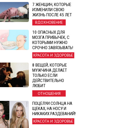
7 ЖЕНЩИН, КОТОРЫЕ
ИЗМЕНИЛИ СВОЮ
ЖИЗНЬ ПОСЛЕ 45 ЛЕТ
ВДОХНОВЕНИЕ
10 ОПАСНЫХ ДЛЯ
МОЗГА ПРИВЫЧЕК, С
КОТОРЫМИ НУЖНО
СРОЧНО ЗАВЯЗЫВАТЬ!
КРАСОТА И ЗДОРОВЬЕ
8 ВЕЩЕЙ, КОТОРЫЕ
МУЖЧИНА ДЕЛАЕТ
ТОЛЬКО ЕСЛИ
ДЕЙСТВИТЕЛЬНО
ЛЮБИТ
ОТНОШЕНИЯ
ПОЦЕЛУИ СОЛНЦА НА
ЩЕКАХ, НА НОСУ И
НИКАКИХ РАЗДЕВАНИЙ!
КРАСОТА И ЗДОРОВЬЕ