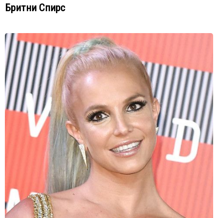
Бритни Спирс