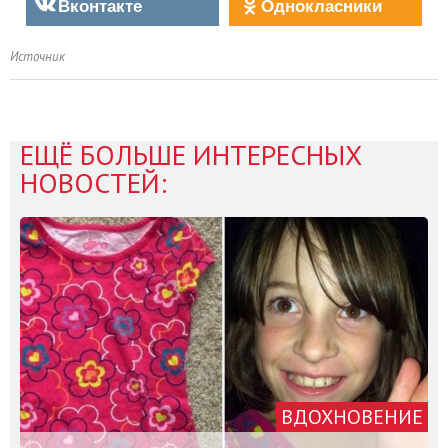
Вконтакте
Однокласники
Источник
ЕЩЁ БОЛЬШЕ ИНТЕРЕСНЫХ
НОВОСТЕЙ:
ВДОХНОВЕНИЕ