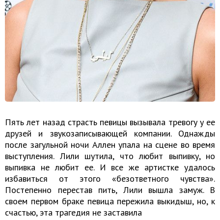
Пять лет назад страсть певицы вызывала тревогу у ее
друзей и звукозаписывающей компании. Однажды
после загульной ночи Аллен упала на сцене во время
выступления. Лили шутила, что любит выпивку, но
выпивка не любит ее. И все же артистке удалось
избавиться от этого «безответного чувства».
Постепенно перестав пить, Лили вышла замуж. В
своем первом браке певица пережила выкидыш, но, к
счастью, эта трагедия не заставила