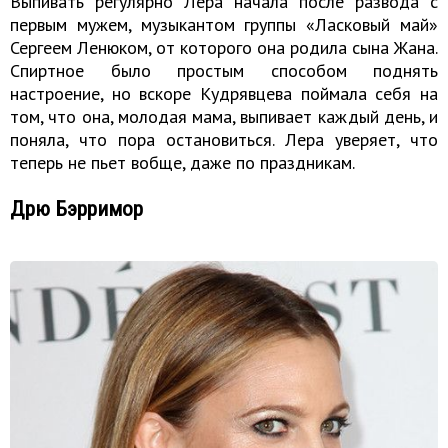
Выпивать регулярно Лера начала после развода с
первым мужем, музыкантом группы «Ласковый май»
Сергеем Ленюком, от которого она родила сына Жана.
Спиртное было простым способом поднять
настроение, но вскоре Кудрявцева поймала себя на
том, что она, молодая мама, выпивает каждый день, и
поняла, что пора остановиться. Лера уверяет, что
теперь не пьет вобще, даже по праздникам.
Дрю Бэрримор