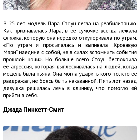
В 25 лет модель Лара Стоун легла на реабилитацию.
Как признавалась Лара, в ее сумочке всегда лежала
фляжка, которую она нередко откупоривала по утрам.
«По утрам я просыпалась и выпивала „Кровавую
Мэри“ наедине с собой, не в силах вспомнить события
прошлой ночи». Но больше всего Стоун беспокоила
ее агрессия, которая выплескивалась на людей, когда
модель была пьяна. Она могла ударить кого-то, кто ее
раздражал, не боясь быть наказанной. Пять лет назад
девушка решилась лечь в клинику, что помогло ей
прийти в себя.
Джада Пинкетт-Смит