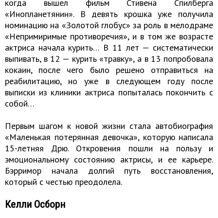
когда вышел фильм Стивена Спилберга
«Инопланетянин». В девять крошка уже получила
номинацию на «Золотой глобус» за роль в мелодраме
«Непримиримые противоречия», и в том же возрасте
актриса начала курить… В 11 лет — систематически
выпивать, в 12 — курить «травку», а в 13 попробовала
кокаин, после чего было решено отправиться на
реабилитацию, но уже в следующем году после
выписки из клиники актриса попыталась покончить с
собой…
Первым шагом к новой жизни стала автобиография
«Маленькая потерянная девочка», которую написала
15-летняя Дрю. Откровения пошли на пользу и
эмоциональному состоянию актрисы, и ее карьере.
Бэрримор начала долгий путь восстановления,
который с честью преодолела.
Келли Осборн