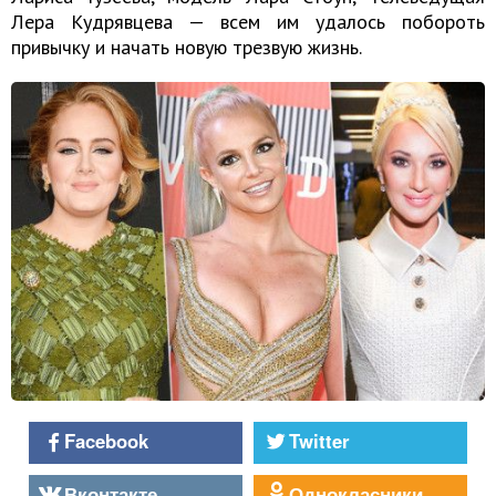
Лера Кудрявцева — всем им удалось побороть
привычку и начать новую трезвую жизнь.
Facebook
Twitter
Вконтакте
Однокласники