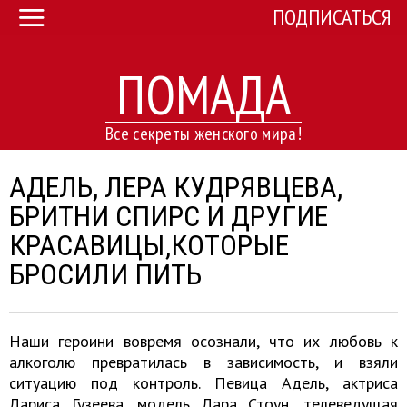
ПОДПИСАТЬСЯ
ПОМАДА
Все секреты женского мира!
АДЕЛЬ, ЛЕРА КУДРЯВЦЕВА,
БРИТНИ СПИРС И ДРУГИЕ
КРАСАВИЦЫ,КОТОРЫЕ
БРОСИЛИ ПИТЬ
Наши героини вовремя осознали, что их любовь к
алкоголю превратилась в зависимость, и взяли
ситуацию под контроль. Певица Адель, актриса
Лариса Гузеева, модель Лара Стоун, телеведущая