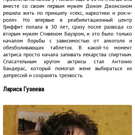
вместе со своим первым мужем Доном Джонсоном
решила жить по принципу «секс, наркотики и рок-н-
ролл». Но впервые в реабилитационный центр
Гриффит попала в 30 лет, сразу после развода со
вторым мужем Стивеном Бауэром, и это было только
началом борьбы с зависимостью от алкоголя и
обезболивающих таблеток. В какой-то момент
актриса просто начала запивать лекарства спиртным.
Спасательным кругом актрисы стал Антонио
Бандерас, который помогал жене выбираться из
депрессий и сохранять трезвость.
Лариса Гузеева