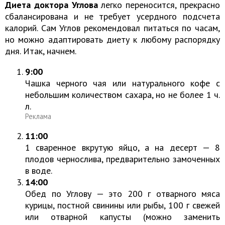
Диета доктора Углова
легко переносится, прекрасно
сбалансирована и не требует усердного подсчета
калорий. Сам Углов рекомендовал питаться по часам,
но можно адаптировать диету к любому распорядку
дня. Итак, начнем.
9:00
Чашка черного чая или натурального кофе с
небольшим количеством сахара, но не более 1 ч.
л.
Реклама
11:00
1 сваренное вкрутую яйцо, а на десерт — 8
плодов чернослива, предварительно замоченных
в воде.
14:00
Обед по Углову — это 200 г отварного мяса
курицы, постной свинины или рыбы, 100 г свежей
или отварной капусты (можно заменить