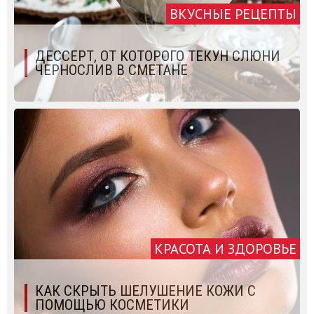
ВКУСНЫЕ РЕЦЕПТЫ
ДЕССЕРТ, ОТ КОТОРОГО ТЕКУН СЛЮНИ
ЧЕРНОСЛИВ В СМЕТАНЕ
КРАСОТА И ЗДОРОВЬЕ
КАК СКРЫТЬ ШЕЛУШЕНИЕ КОЖИ С
ПОМОЩЬЮ КОСМЕТИКИ