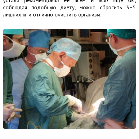
устали рекомендовал ее всем и вся! Еще бы,
соблюдая подобную диету, можно сбросить 3–5
лишних кг и отлично очистить организм.