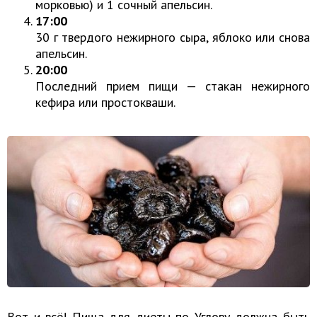
морковью) и 1 сочный апельсин.
17:00
30 г твердого нежирного сыра, яблоко или снова
апельсин.
20:00
Последний прием пищи — стакан нежирного
кефира или простокваши.
Вот и всё! Пища для диеты по Углову должна быть