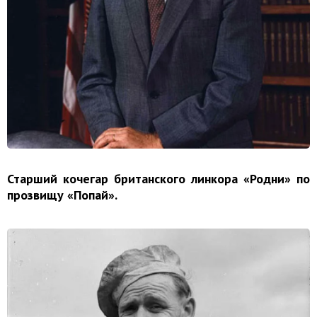
Старший кочегар британского линкора «Родни» по
прозвищу «Попай».