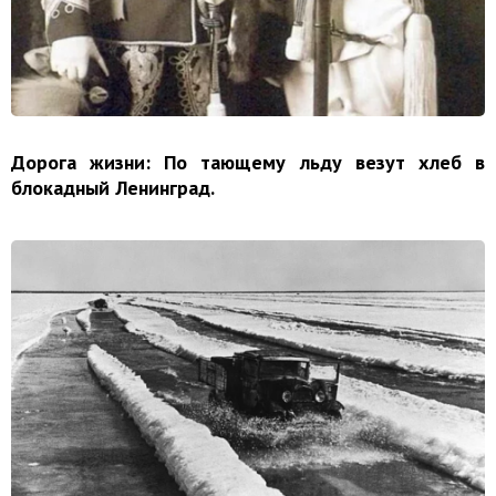
Дорога жизни: По тающему льду везут хлеб в
блокадный Ленинград.