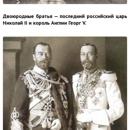
Двоюродные братья — последний российский царь
Николай II и король Англии Георг V.