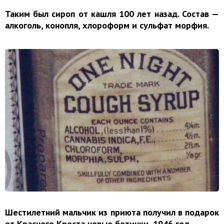
Таким был сироп от кашля 100 лет назад. Состав —
алкоголь, конопля, хлороформ и сульфат морфия.
Шестилетний мальчик из приюта получил в подарок
от Красного Креста новые ботинки, 1946 год.