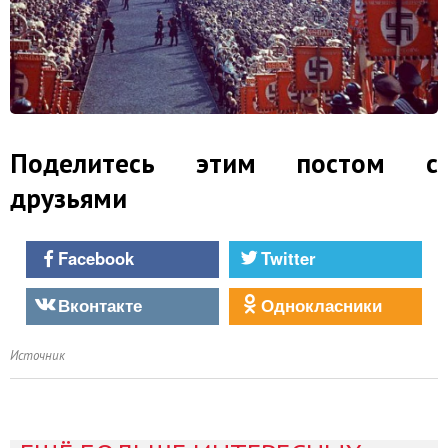
Поделитесь этим постом с
друзьями
Facebook
Twitter
Вконтакте
Однокласники
Источник