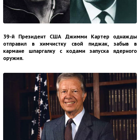
39-й Президент США Джимми Картер однажды
отправил в химчистку свой пиджак, забыв в
кармане шпаргалку с кодами запуска ядерного
оружия.