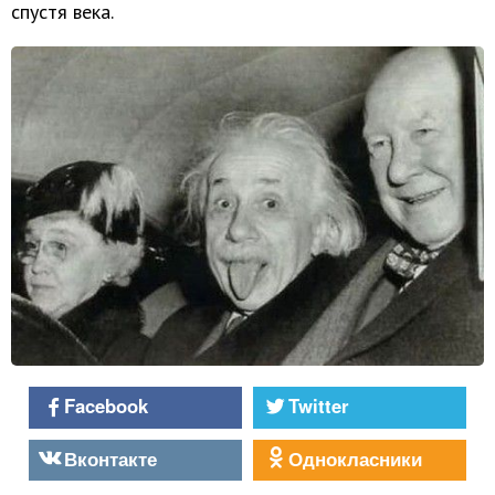
спустя века.
Facebook
Twitter
Вконтакте
Однокласники