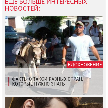
ЕЩЁ БОЛЬШЕ ИНТЕРЕСНЫХ
НОВОСТЕЙ:
ВДОХНОВЕНИЕ
ФАКТЫ О ТАКСИ РАЗНЫХ СТРАН,
КОТОРЫЕ НУЖНО ЗНАТЬ