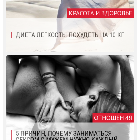
КРАСОТА И ЗДОРОВЬЕ
ДИЕТА ЛЕГКОСТЬ: ПОХУДЕТЬ НА 10 КГ
ОТНОШЕНИЯ
5 ПРИЧИН, ПОЧЕМУ ЗАНИМАТЬСЯ
СЕКСОМ С МУЖЕМ НУЖНО КАЖДЫЙ