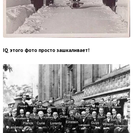
IQ этого фото просто зашкаливает!