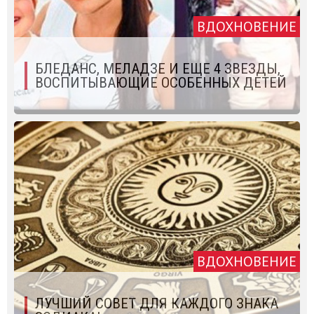
ВДОХНОВЕНИЕ
БЛЕДАНС, МЕЛАДЗЕ И ЕЩЕ 4 ЗВЕЗДЫ,
ВОСПИТЫВАЮЩИЕ ОСОБЕННЫХ ДЕТЕЙ
ВДОХНОВЕНИЕ
ЛУЧШИЙ СОВЕТ ДЛЯ КАЖДОГО ЗНАКА