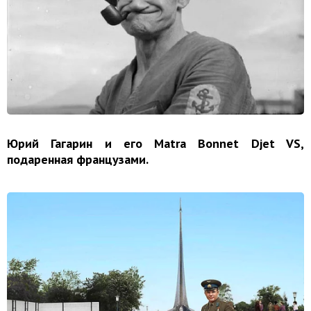
Юрий Гагарин и его Matra Bonnet Djet VS,
подаренная французами.