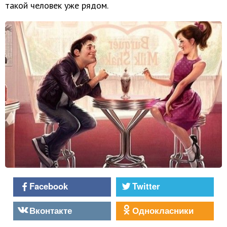
такой человек уже рядом.
Facebook
Twitter
Вконтакте
Однокласники