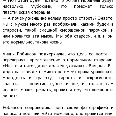
— Но потом будет поздно! В 50 лет морщины будут
настолько глубокими, что поможет только
пластическая операция!
— А почему женщине нельзя просто стареть? Знаете,
мы с мужем много раз воображали, какими будем в
старости, такой смешной сморщенной парочкой, и
нам нравится эта мысль. Мы оба стареем, и я, и он,
это нормально, такова жизнь.
Анник Робинсон подчеркнула, что цель ее поста —
перевернуть представление о нормальном старении:
«Никто и никогда не должен указывать Вам, как Вы
должны выглядеть. Никто не имеет права уравнивать
молодость и красоту, старость и некрасивость,
красота — понятие субъективное, и только сам
человек может решать, нравится ему его внешность
ли нет».
Робинсон сопроводила пост своей фотографией и
написала под ней: «Это мое лицо, оно нравится мне,