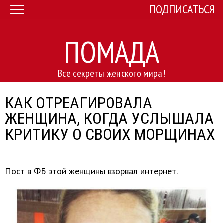
ПОДПИСАТЬСЯ
ПОМАДА
Все секреты женского мира!
КАК ОТРЕАГИРОВАЛА
ЖЕНЩИНА, КОГДА УСЛЫШАЛА
КРИТИКУ О СВОИХ МОРЩИНАХ
Пост в ФБ этой женщины взорвал интернет.