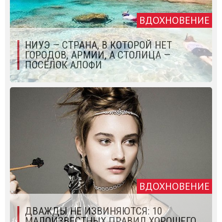
ВДОХНОВЕНИЕ
НИУЭ — СТРАНА, В КОТОРОЙ НЕТ
ГОРОДОВ, АРМИИ, А СТОЛИЦА —
ПОСЁЛОК АЛОФИ
ВДОХНОВЕНИЕ
ДВАЖДЫ НЕ ИЗВИНЯЮТСЯ: 10
МАЛОИЗВЕСТНЫХ ПРАВИЛ ХОРОШЕГО