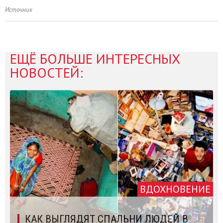
Источник
ЕЩЁ БОЛЬШЕ ИНТЕРЕСНЫХ
НОВОСТЕЙ:
ВДОХНОВЕНИЕ
КАК ВЫГЛЯДЯТ СПАЛЬНИ ЛЮДЕЙ В