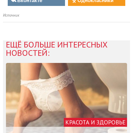
Вконтакте
Однокласники
Источник
ЕЩЁ БОЛЬШЕ ИНТЕРЕСНЫХ
НОВОСТЕЙ:
КРАСОТА И ЗДОРОВЬЕ