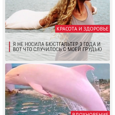
КРАСОТА И ЗДОРОВЬЕ
Я НЕ НОСИЛА БЮСТГАЛЬТЕР 3 ГОДА И
ВОТ ЧТО СЛУЧИЛОСЬ С МОЕЙ ГРУДЬЮ
ВДОХНОВЕНИЕ