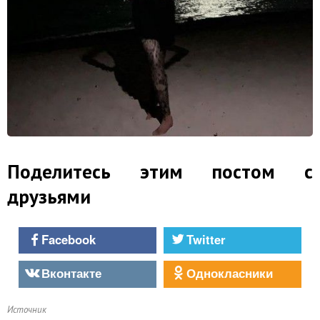
Поделитесь этим постом с
друзьями
Facebook
Twitter
Вконтакте
Однокласники
Источник