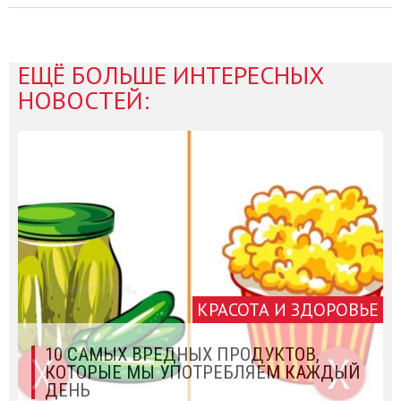
ЕЩЁ БОЛЬШЕ ИНТЕРЕСНЫХ
НОВОСТЕЙ:
КРАСОТА И ЗДОРОВЬЕ
10 САМЫХ ВРЕДНЫХ ПРОДУКТОВ,
КОТОРЫЕ МЫ УПОТРЕБЛЯЕМ КАЖДЫЙ
ДЕНЬ