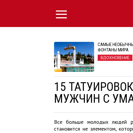
САМЫЕ НЕОБЫЧН
ФОНТАНЫ МИРА
ВДОХНОВЕНИЕ
15 ТАТУИРОВОК
МУЖЧИН С УМ
Все больше молодых людей ре
становится не элементом, котор