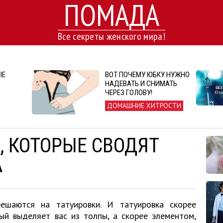
ПОМАДА
Все секреты женского мира!
ЫЕ
ВОТ ПОЧЕМУ ЮБКУ НУЖНО
НАДЕВАТЬ И СНИМАТЬ
ЧЕРЕЗ ГОЛОВУ!
ДОМАШНИЕ ХИТРОСТИ
, КОТОРЫЕ СВОДЯТ
А
шаются на татуировки. И татуировка скорее
ый выделяет вас из толпы, а скорее элементом,