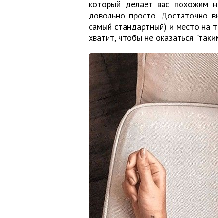
который делает вас похожим на
довольно просто. Достаточно в
самый стандартный) и место на т
хватит, чтобы не оказаться "таким