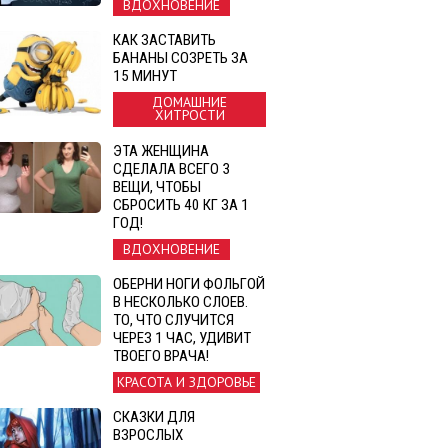
ВДОХНОВЕНИЕ
КАК ЗАСТАВИТЬ
БАНАНЫ СОЗРЕТЬ ЗА
15 МИНУТ
ДОМАШНИЕ
ХИТРОСТИ
ЭТА ЖЕНЩИНА
СДЕЛАЛА ВСЕГО 3
ВЕЩИ, ЧТОБЫ
СБРОСИТЬ 40 КГ ЗА 1
ГОД!
ВДОХНОВЕНИЕ
ОБЕРНИ НОГИ ФОЛЬГОЙ
В НЕСКОЛЬКО СЛОЕВ.
ТО, ЧТО СЛУЧИТСЯ
ЧЕРЕЗ 1 ЧАС, УДИВИТ
ТВОЕГО ВРАЧА!
КРАСОТА И ЗДОРОВЬЕ
СКАЗКИ ДЛЯ
ВЗРОСЛЫХ