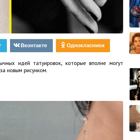
r
Вконтакте
Однокласники
чных идей татуировок, которые вполне могут
 за новым рисунком.