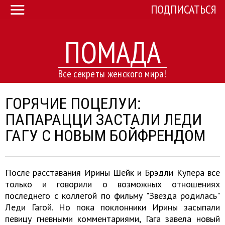
ПОДПИСАТЬСЯ
ПОМАДА
Все секреты женского мира!
ГОРЯЧИЕ ПОЦЕЛУИ:
ПАПАРАЦЦИ ЗАСТАЛИ ЛЕДИ
ГАГУ С НОВЫМ БОЙФРЕНДОМ
После расставания Ирины Шейк и Брэдли Купера все
только и говорили о возможных отношениях
последнего с коллегой по фильму "Звезда родилась"
Леди Гагой. Но пока поклонники Ирины засыпали
певицу гневными комментариями, Гага завела новый