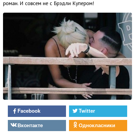
роман. И совсем не с Брэдли Купером!
Facebook
Twitter
Вконтакте
Однокласники