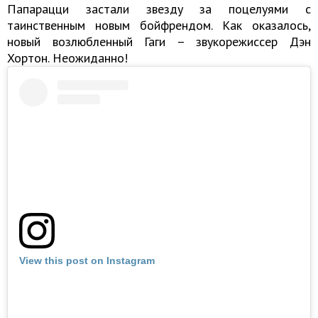
Папарацци застали звезду за поцелуями с
таинственным новым бойфрендом. Как оказалось,
новый возлюбленный Гаги – звукорежиссер Дэн
Хортон. Неожиданно!
View this post on Instagram