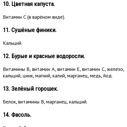
10. Цветная капуста.
Витамин C (в варёном виде).
11. Сушёные финики.
Кальций.
12. Бурые и красные водоросли.
Витамины B, витамин A, витамин E, витамин C, железо,
кальций, цинк, магний, калий, марганец, медь, йод.
13. Зелёный горошек.
Белок, витамины B, марганец, кальций.
14. Фасоль.