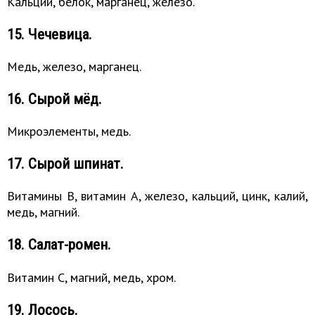
Кальций, белок, марганец, железо.
15. Чечевица.
Медь, железо, марганец.
16. Сырой мёд.
Микроэлементы, медь.
17. Сырой шпинат.
Витамины B, витамин A, железо, кальций, цинк, калий,
медь, магний.
18. Салат-ромен.
Витамин C, магний, медь, хром.
19. Лосось.