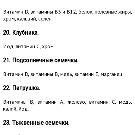
Витамин D, витамины B3 и B12, белок, полезные жиры,
хром, кальций, селен.
20. Клубника.
Йод, витамин C, хром.
21. Подсолнечные семечки.
Витамин D, витамины B, медь, витамин E, марганец.
22. Петрушка.
Витамины B, витамин A, железо, витамин C, медь,
калий, йод.
23. Тыквенные семечки.