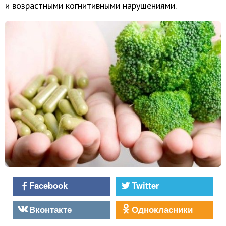
и возрастными когнитивными нарушениями.
Facebook
Twitter
Вконтакте
Однокласники