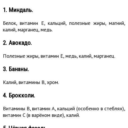
1. Миндаль.
Белок, витамин E, кальций, полезные жиры, магний,
калий, марганец, медь.
2. Авокадо.
Полезные жиры, витамин E, медь, калий, марганец.
3. Бананы.
Калий, витамины B, хром.
4. Брокколи.
Витамины B, витамин A, кальций (особенно в стеблях),
витамин C (в варёном виде), калий.