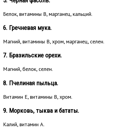
5. Чёрная фасоль.
Белок, витамины B, марганец, кальций.
6. Гречневая мука.
Магний, витамины B, хром, марганец, селен.
7. Бразильские орехи.
Магний, белок, селен.
8. Пчелиная пыльца.
Витамин E, витамины B, хром.
9. Морковь, тыква и бататы.
Калий, витамин A.