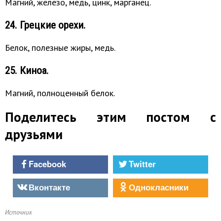
Магний, железо, медь, цинк, марганец.
24. Грецкие орехи.
Белок, полезные жиры, медь.
25. Киноа.
Магний, полноценный белок.
Поделитесь этим постом с
друзьями
Facebook
Twitter
Вконтакте
Однокласники
Источник