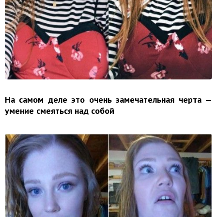
На самом деле это очень замечательная черта —
умение смеяться над собой