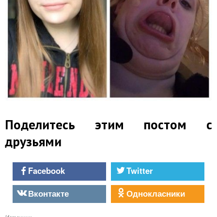
Поделитесь этим постом с
друзьями
Facebook
Twitter
Вконтакте
Однокласники