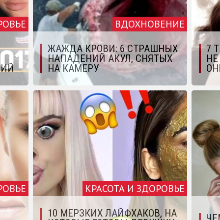
РОВЬЕ
ВДОХНОВЕНИЕ
ЖАЖДА КРОВИ: 6 СТРАШНЫХ
7 
НАПАДЕНИЙ АКУЛ, СНЯТЫХ
НЕ
ЦИЙ
НА КАМЕРУ
ОН
РОВЬЕ
КРАСОТА И ЗДОРОВЬЕ
10 МЕРЗКИХ ЛАЙФХАКОВ, НА
ЧЕ