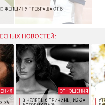
УЮ ЖЕНЩИНУ ПРЕВРАЩАЮТ В
ЕСНЫХ НОВОСТЕЙ:
ЕНИЯ
ОТНОШЕНИЯ
3 НЕЛЕПЫХ ПРИЧИНЫ, ИЗ-ЗА
УТ
З-ЗА