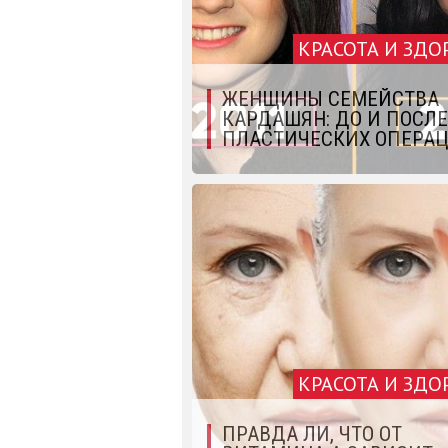
КРАСОТА И ЗДО
ЖЕНЩИНЫ СЕМЕЙСТВА
КАРДАШЯН: ДО И ПОСЛЕ
ПЛАСТИЧЕСКИХ ОПЕРА
КРАСОТА И ЗДО
ПРАВДА ЛИ, ЧТО ОТ