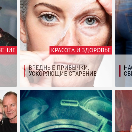
ВЕНИЕ
КРАСОТА И ЗДОРОВЬЕ
ВРЕДНЫЕ ПРИВЫЧКИ,
НА
УСКОРЯЮЩИЕ СТАРЕНИЕ
СБ