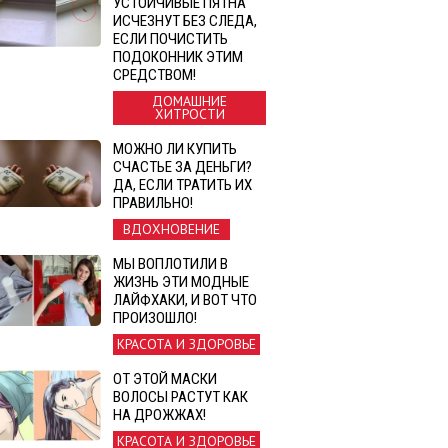
УСТОЙЧИВЫЕ ПЯТНА
ИСЧЕЗНУТ БЕЗ СЛЕДА,
ЕСЛИ ПОЧИСТИТЬ
ПОДОКОННИК ЭТИМ
СРЕДСТВОМ!
ДОМАШНИЕ
ХИТРОСТИ
МОЖНО ЛИ КУПИТЬ
СЧАСТЬЕ ЗА ДЕНЬГИ?
ДА, ЕСЛИ ТРАТИТЬ ИХ
ПРАВИЛЬНО!
ВДОХНОВЕНИЕ
МЫ ВОПЛОТИЛИ В
ЖИЗНЬ ЭТИ МОДНЫЕ
ЛАЙФХАКИ, И ВОТ ЧТО
ПРОИЗОШЛО!
КРАСОТА И ЗДОРОВЬЕ
ОТ ЭТОЙ МАСКИ
ВОЛОСЫ РАСТУТ КАК
НА ДРОЖЖАХ!
КРАСОТА И ЗДОРОВЬЕ