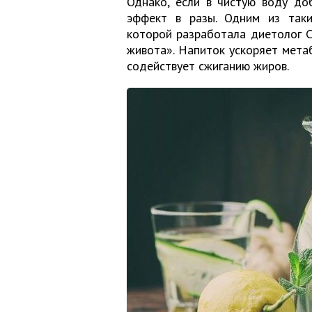
Однако, если в чистую воду до
эффект в разы. Одним из таки
которой разработала диетолог С
живота». Напиток ускоряет мета
содействует сжиганию жиров.