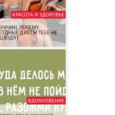
КРАСОТА И ЗДОРОВЬЕ
ПРИЧИН, ПОЧЕМУ
ЕЗДНЫЕ ДИЕТЫ ТЕБЕ НЕ
ДХОДЯТ
ВДОХНОВЕНИЕ