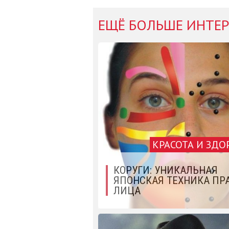
ЕЩЁ БОЛЬШЕ ИНТЕР
КРАСОТА И ЗДО
КОРУГИ: УНИКАЛЬНАЯ
ЯПОНСКАЯ ТЕХНИКА ПР
ЛИЦА