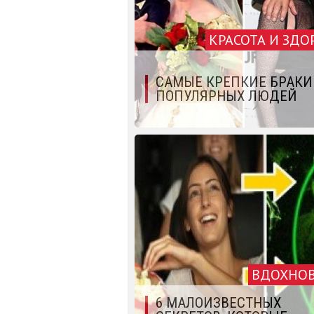
КРАСОТА И ЗДО
САМЫЕ КРЕПКИЕ БРАКИ
ПОПУЛЯРНЫХ ЛЮДЕЙ
ВДОХНО
6 МАЛОИЗВЕСТНЫХ