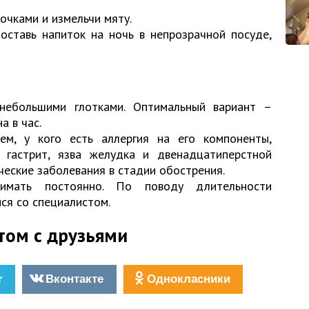
очками и измельчи мяту.
оставь напиток на ночь в непрозрачной посуде,
небольшими глотками. Оптимальный вариант –
а в час.
ем, у кого есть аллергия на его компоненты,
, гастрит, язва желудка и двенадцатиперстной
ческие заболевания в стадии обострения.
имать постоянно. По поводу длительности
ся со специалистом.
том с друзьями
r
Вконтакте
Однокласники