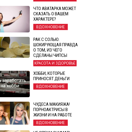
ЧТО АВАТАРКА МОЖЕТ
СКАЗАТЬ О ВАШЕМ
ХАРАКТЕРЕ?
ВДОХНОВЕНИЕ
РАК С СОЛЬЮ.
ШОКИРУЮЩАЯ ПРАВДА
О ТОМ, ИЗ ЧЕГО
СДЕЛАНЫ ЧИПСЫ
КРАСОТА И ЗДОРОВЬЕ
ХОББИ, КОТОРЫЕ
ПРИНОСЯТ ДЕНЬГИ
ВДОХНОВЕНИЕ
ЧУДЕСА МАКИЯЖА!
ПОРНОАКТРИСЫ В
ЖИЗНИ И НА РАБОТЕ
ВДОХНОВЕНИЕ