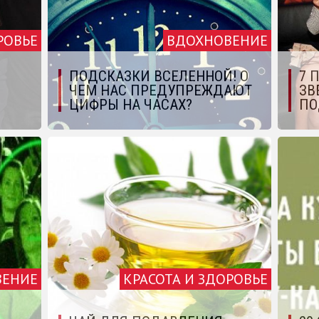
РОВЬЕ
ВДОХНОВЕНИЕ
ПОДСКАЗКИ ВСЕЛЕННОЙ! О
7 
ЧЕМ НАС ПРЕДУПРЕЖДАЮТ
ЗВ
ЦИФРЫ НА ЧАСАХ?
ПО
ВЕНИЕ
КРАСОТА И ЗДОРОВЬЕ