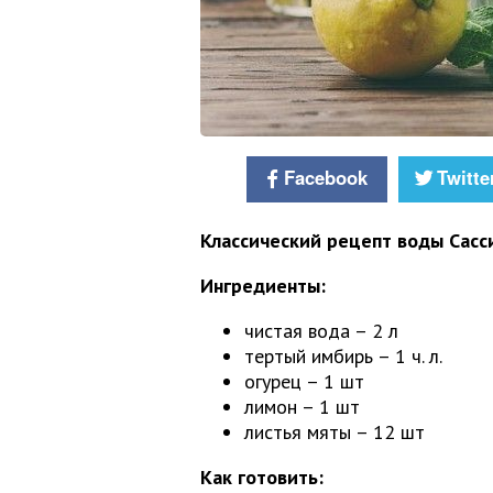
Facebook
Twitte
Классический рецепт воды Сасс
Ингредиенты:
чистая вода – 2 л
тертый имбирь – 1 ч. л.
огурец – 1 шт
лимон – 1 шт
листья мяты – 12 шт
Как готовить: