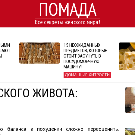
ПОМАДА
Все секреты женского мира!
ОРЫМИ
15 НЕОЖИДАННЫХ
ШАЮТ
ПРЕДМЕТОВ, КОТОРЫЕ
Ы
СТОИТ ЗАСУНУТЬ В
ПОСУДОМОЕЧНУЮ
МАШИНУ!
ДОМАШНИЕ ХИТРОСТИ
СКОГО ЖИВОТА:
го баланса в похудении сложно переоценить.