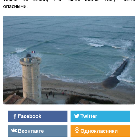
опасными.
Facebook
Twitter
Вконтакте
Однокласники