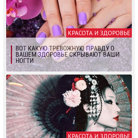
КРАСОТА И ЗДОРОВЬЕ
ВОТ КАКУЮ ТРЕВОЖНУЮ ПРАВДУ О
ВАШЕМ ЗДОРОВЬЕ СКРЫВАЮТ ВАШИ
НОГТИ
КРАСОТА И ЗДОРОВЬЕ