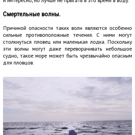
и интересно, но лучше не прыгать в это время в воду.
Смертельные волны.
Причиной опасности таких волн являются особенно
сильные противоположные течения. С ними могут
столкнуться пловец или маленькая лодка. Поскольку
эти волны могут даже переворачивать небольшое
судно, такое море может быть чрезвычайно опасным
для пловцов.