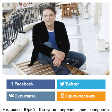
Facebook
Twitter
Вконтакте
Однокласники
Недавно Юрий Шатунов перенес две операции.