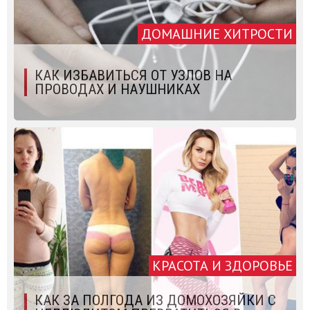
ДОМАШНИЕ ХИТРОСТИ
КАК ИЗБАВИТЬСЯ ОТ УЗЛОВ НА
ПРОВОДАХ И НАУШНИКАХ
КРАСОТА И ЗДОРОВЬЕ
КАК ЗА ПОЛГОДА ИЗ ДОМОХОЗЯЙКИ С