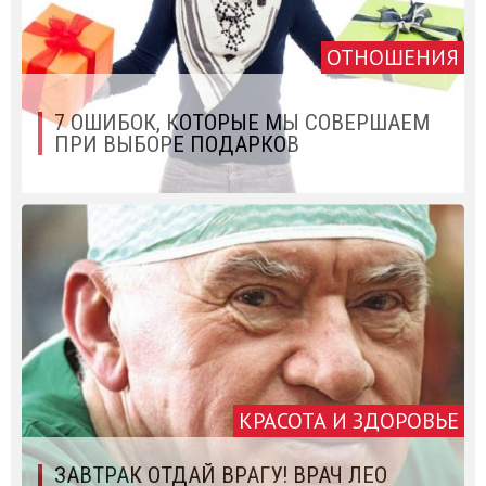
ОТНОШЕНИЯ
7 ОШИБОК, КОТОРЫЕ МЫ СОВЕРШАЕМ
ПРИ ВЫБОРЕ ПОДАРКОВ
КРАСОТА И ЗДОРОВЬЕ
ЗАВТРАК ОТДАЙ ВРАГУ! ВРАЧ ЛЕО