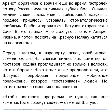
Артист обратился к врачам еще во время гастролей
по югу России: мучила сильная зубная боль. Сначала
медики сняли воспаление с гайморовой пазухи, а
позднее пришлось устранять стоматологические
проблемы. Реабилитироваться Шатунов отправился в
Сочи. В его планах — отдохнуть в отеле Андрея
Разина, а потом поехать на Красную Поляну кататься
на велосипедах.
Перед вылетом, в аэропорту, певец опубликовал
свежее селфи. На снимке видно, как заметно он
постарел: седина проглядывает не только в волосах,
но и в бороде. Некоторые даже предположили, что
Шатунов опробовал популярное мобильное
приложение, которое «состаривает» людей. Но
артист развеял сомнения поклонников.
«Чтобы постареть программа не нужна, как мне
кажется. Годы возьмут свое», — отметил Шатунов.