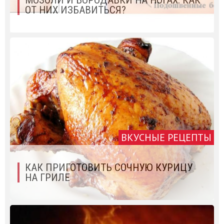
МОЗОЛИ И БОРОДАВКИ НА НОГАХ: КАК
ОТ НИХ ИЗБАВИТЬСЯ?
ВКУСНЫЕ РЕЦЕПТЫ
КАК ПРИГОТОВИТЬ СОЧНУЮ КУРИЦУ
НА ГРИЛЕ