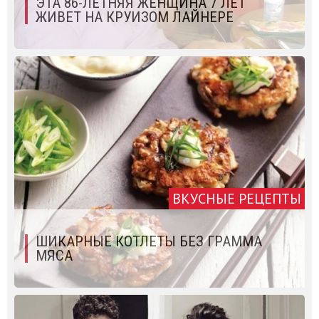
ЭТА 86-ЛЕТНЯЯ ЖЕНЩИНА 7 ЛЕТ
ЖИВЕТ НА КРУИЗОМ ЛАЙНЕРЕ
ВКУСНЫЕ РЕЦЕПТЫ
ШИКАРНЫЕ КОТЛЕТЫ БЕЗ ГРАММА
МЯСА