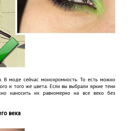
в. В моде сейчас монохромность. То есть можно
го и того же цвета. Если вы выбрали яркие тени
жно наносить их равномерно на все веко без
его века