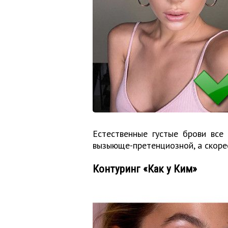
Естественные густые брови все
вызыюще-претенциозной, а скорее
Контуринг «Как у Ким»