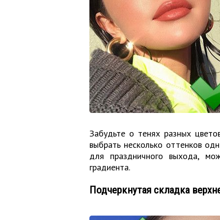
Забудьте о тенях разных цвето
выбрать несколько оттенков одно
для праздничного выхода, мо
градиента.
Подчеркнутая складка верхн