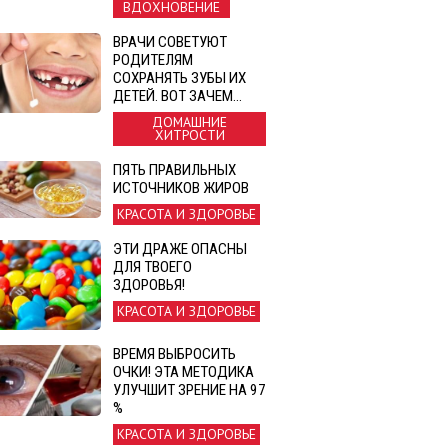
ВДОХНОВЕНИЕ
ВРАЧИ СОВЕТУЮТ
РОДИТЕЛЯМ
СОХРАНЯТЬ ЗУБЫ ИХ
ДЕТЕЙ. ВОТ ЗАЧЕМ…
ДОМАШНИЕ
ХИТРОСТИ
ПЯТЬ ПРАВИЛЬНЫХ
ИСТОЧНИКОВ ЖИРОВ
КРАСОТА И ЗДОРОВЬЕ
ЭТИ ДРАЖЕ ОПАСНЫ
ДЛЯ ТВОЕГО
ЗДОРОВЬЯ!
КРАСОТА И ЗДОРОВЬЕ
ВРЕМЯ ВЫБРОСИТЬ
ОЧКИ! ЭТА МЕТОДИКА
УЛУЧШИТ ЗРЕНИЕ НА 97
%
КРАСОТА И ЗДОРОВЬЕ