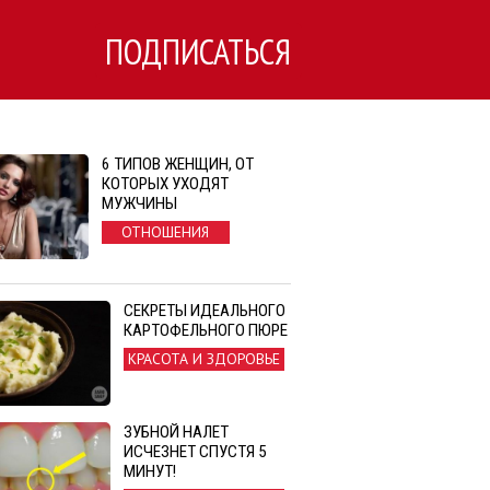
ПОДПИСАТЬСЯ
6 ТИПОВ ЖЕНЩИН, ОТ
КОТОРЫХ УХОДЯТ
МУЖЧИНЫ
ОТНОШЕНИЯ
СЕКРЕТЫ ИДЕАЛЬНОГО
КАРТОФЕЛЬНОГО ПЮРЕ
КРАСОТА И ЗДОРОВЬЕ
ЗУБНОЙ НАЛЕТ
ИСЧЕЗНЕТ СПУСТЯ 5
МИНУТ!