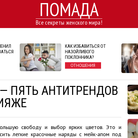
ПОМАДА
Все секреты женского мира!
МЕНИЛ
КАК ИЗБАВИТЬСЯ ОТ
ЗАТЬСЯ
НАЗОЙЛИВОГО
ПОКЛОННИКА?
ОТНОШЕНИЯ
 — ПЯТЬ АНТИТРЕНДОВ
ИЯЖЕ
ольшую свободу и выбор ярких цветов. Это и
осить легкие красочные наряды с мейк-апом под