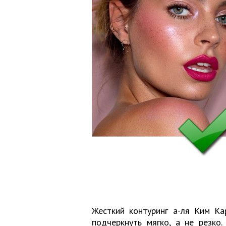
Жесткий контуринг а-ля Ким К
подчеркнуть мягко, а не резко