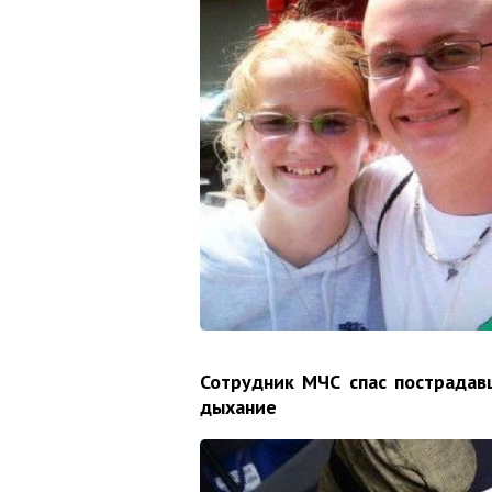
Сотрудник МЧС спас пострадав
дыхание