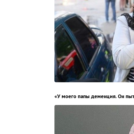
«У моего папы деменция. Он пы