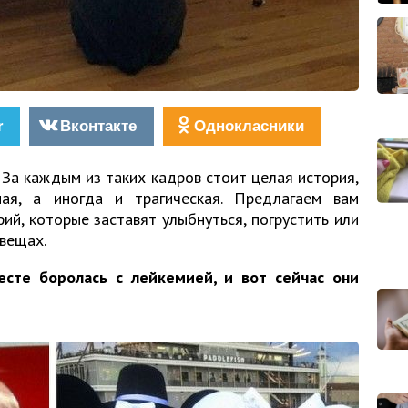
r
Вконтакте
Однокласники
. За каждым из таких кадров стоит целая история,
ная, а иногда и трагическая. Предлагаем вам
й, которые заставят улыбнуться, погрустить или
вещах.
есте боролась с лейкемией, и вот сейчас они