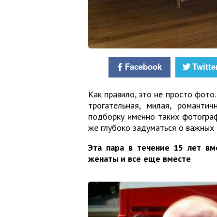
Facebook
Twitte
Как правило, это не просто фото
трогательная, милая, романтич
подборку именно таких фотографи
же глубоко задуматься о важных 
Эта пара в течение 15 лет вм
женаты и все еще вместе