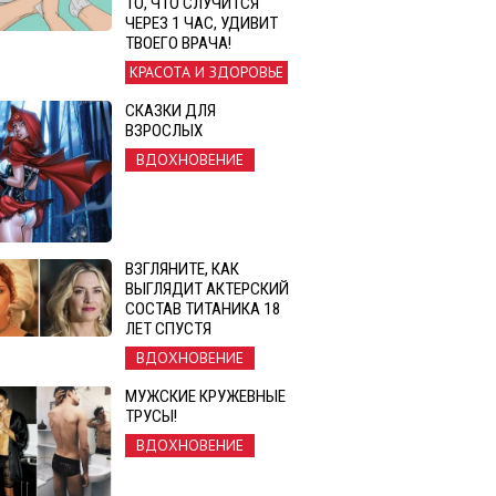
ТО, ЧТО СЛУЧИТСЯ
ЧЕРЕЗ 1 ЧАС, УДИВИТ
ТВОЕГО ВРАЧА!
КРАСОТА И ЗДОРОВЬЕ
СКАЗКИ ДЛЯ
ВЗРОСЛЫХ
ВДОХНОВЕНИЕ
ВЗГЛЯНИТЕ, КАК
ВЫГЛЯДИТ АКТЕРСКИЙ
СОСТАВ ТИТАНИКА 18
ЛЕТ СПУСТЯ
ВДОХНОВЕНИЕ
МУЖСКИЕ КРУЖЕВНЫЕ
ТРУСЫ!
ВДОХНОВЕНИЕ