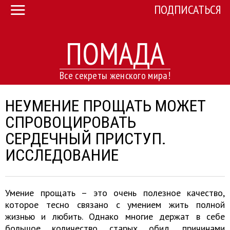
ПОДПИСАТЬСЯ
ПОМАДА
Все секреты женского мира!
НЕУМЕНИЕ ПРОЩАТЬ МОЖЕТ
СПРОВОЦИРОВАТЬ
СЕРДЕЧНЫЙ ПРИСТУП.
ИССЛЕДОВАНИЕ
Умение прощать – это очень полезное качество,
которое тесно связано с умением жить полной
жизнью и любить. Однако многие держат в себе
большое количество старых обид, причинами