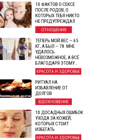
10 ФАКТОВ О СЕКСЕ
ПОСЛЕ РОДОВ, О
КОТОРЫХ ТЕБЯ НИКТО
НЕ ПРЕДУПРЕЖДАЛ
ОТНОШЕНИЯ
ТЕПЕРЬ МОЙ ВЕС — 65
КГ, А БЫЛ — 78. МНЕ
УДАЛОСЬ
НЕВОЗМОЖНОЕ, А ВСЁ
БЛАГОДАРЯ ЭТОМУ…
КРАСОТА И ЗДОРОВЬЕ
РИТУАЛ НА
ИЗБАВЛЕНИЕ ОТ
ДОЛГОВ
ВДОХНОВЕНИЕ
10 ДОСАДНЫХ ОШИБОК
УХОДА ЗА КОЖЕЙ,
КОТОРЫХ СТОИТ
ИЗБЕГАТЬ
КРАСОТА И ЗДОРОВЬЕ