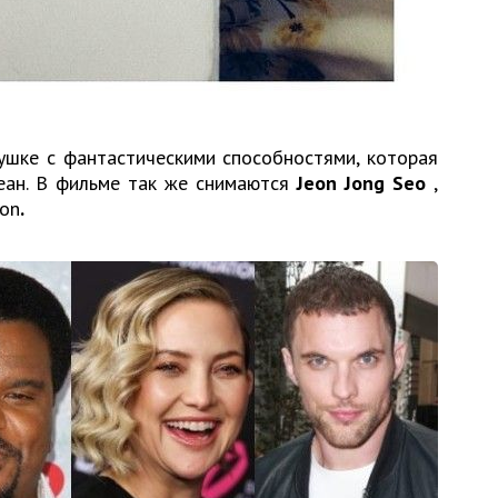
ушке с фантастическими способностями, которая
еан. В фильме так же снимаются
Jeon Jong Seo
,
ron
.