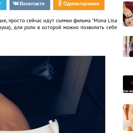
r
Вконтакте
Однокласники
дке, просто сейчас идут съемки фильма "Mona Lisa
луна), для роли в которой можно позволить себе