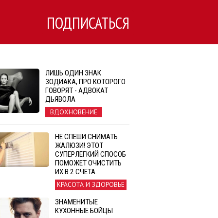
ПОДПИСАТЬСЯ
ЛИШЬ ОДИН ЗНАК
ЗОДИАКА, ПРО КОТОРОГО
ГОВОРЯТ - АДВОКАТ
ДЬЯВОЛА
ВДОХНОВЕНИЕ
НЕ СПЕШИ СНИМАТЬ
ЖАЛЮЗИ! ЭТОТ
СУПЕРЛЕГКИЙ СПОСОБ
ПОМОЖЕТ ОЧИСТИТЬ
ИХ В 2 СЧЕТА.
КРАСОТА И ЗДОРОВЬЕ
ЗНАМЕНИТЫЕ
КУХОННЫЕ БОЙЦЫ