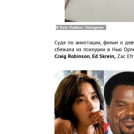
Судя по аннотации, фильм о дев
сбежала из психушки в Нью Орл
Craig Robinson
,
Ed Skrein,
Zac Ef