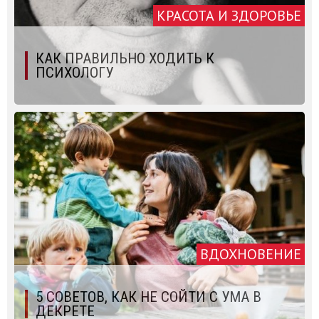
КРАСОТА И ЗДОРОВЬЕ
КАК ПРАВИЛЬНО ХОДИТЬ К
ПСИХОЛОГУ
ВДОХНОВЕНИЕ
5 СОВЕТОВ, КАК НЕ СОЙТИ С УМА В
ДЕКРЕТЕ