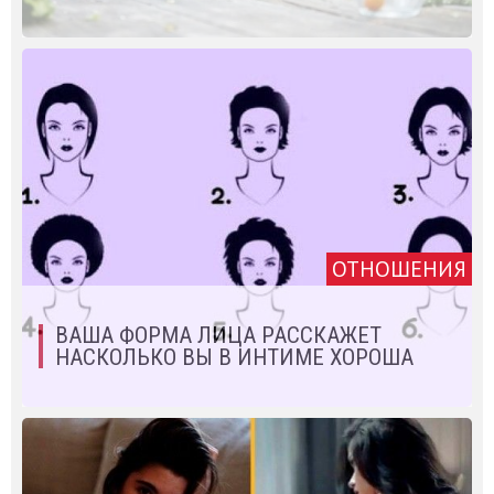
ОТНОШЕНИЯ
ВАША ФОРМА ЛИЦА РАССКАЖЕТ
НАСКОЛЬКО ВЫ В ИНТИМЕ ХОРОША