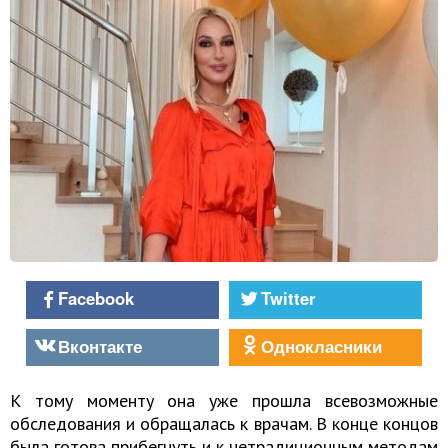
Facebook
Twitter
Вконтакте
Однокласники
К тому моменту она уже прошла всевозможные
обследования и обращалась к врачам. В конце концов
была готова прибегнуть и к нетрадиционным методам