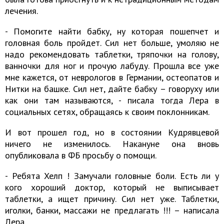
лечения.
- Помогите найти бабку, ну которая пошепчет и
головная боль пройдет. Сил нет больше, умоляю не
надо рекомендовать таблетки, тряпочки на голову,
ванночки для ног и прочую лабуду. Прошла все уже
мне кажется, от неврологов в Германии, остеопатов и
Нитки на башке. Сил нет, дайте бабку – говоруху или
как они там называются, - писала тогда Лера в
социальных сетях, обращаясь к своим поклонникам.
И вот прошел год, но в состоянии Кудрявцевой
ничего не изменилось. Накануне она вновь
опубликовала в ФБ просьбу о помощи.
- Ребята Хелп ! Замучали головные боли. Есть ли у
кого хороший доктор, который не выписывает
таблетки, а ищет причину. Сил нет уже. Таблетки,
иголки, банки, массажи не предлагать !!! – написала
Лера.