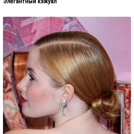
Элегантный кэжуал