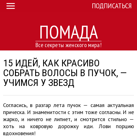
ПОДПИСАТЬСЯ
ПОМАДА
Все секреты женского мира!
15 ИДЕЙ, КАК КРАСИВО
СОБРАТЬ ВОЛОСЫ В ПУЧОК, —
УЧИМСЯ У ЗВЕЗД
Согласись, в разгар лета пучок — самая актуальная
прическа. И знаменитости с этим тоже согласны. И не
жарко, и ничего не липнет, и смотрится стильно —
хоть на ковровую дорожку иди. Лови порцию
вдохновения!