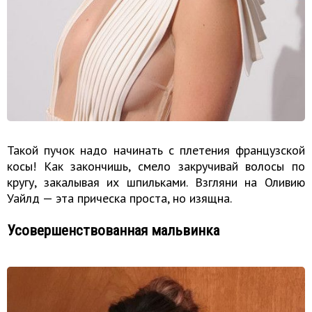
Такой пучок надо начинать с плетения французской
косы! Как закончишь, смело закручивай волосы по
кругу, закалывая их шпильками. Взгляни на Оливию
Уайлд — эта прическа проста, но изящна.
Усовершенствованная мальвинка