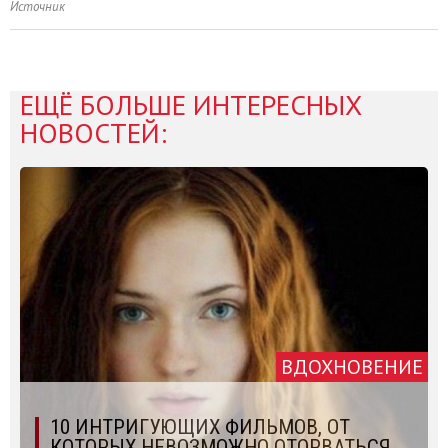
Источник
ЕЩЁ БОЛЬШЕ ИНТЕРЕСНЫХ
НОВОСТЕЙ:
ВДОХНОВЕНИЕ
10 ИНТРИГУЮЩИХ ФИЛЬМОВ, ОТ
КОТОРЫХ НЕВОЗМОЖНО ОТОРВАТЬСЯ