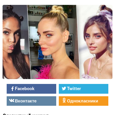
Facebook
Twitter
Вконтакте
Однокласники