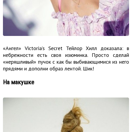
«Ангел» Victoria’s Secret Тейлор Хилл доказала: в
небрежности есть своя изюминка. Просто сделай
«неряшливый» пучок с как бы выбивающимися из него
прядями и дополни образ лентой. Шик!
На макушке