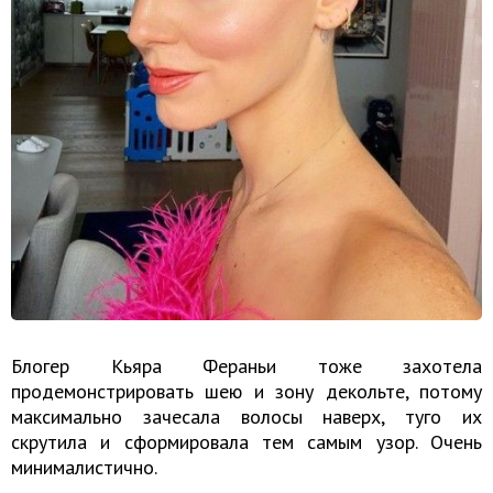
Блогер Кьяра Фераньи тоже захотела
продемонстрировать шею и зону декольте, потому
максимально зачесала волосы наверх, туго их
скрутила и сформировала тем самым узор. Очень
минималистично.