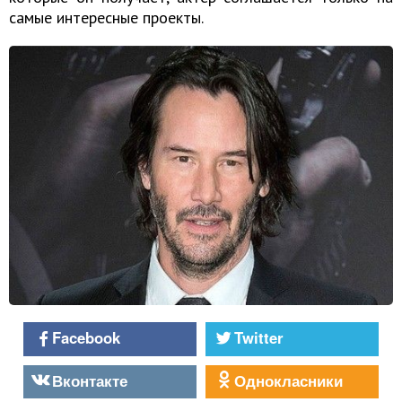
самые интересные проекты.
Facebook
Twitter
Вконтакте
Однокласники