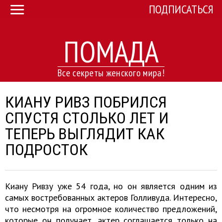
ПОДПИСАТЬСЯ
ПОМАДА
Все секреты женского мира!
КИАНУ РИВЗ ПОБРИЛСЯ
СПУСТЯ СТОЛЬКО ЛЕТ И
ТЕПЕРЬ ВЫГЛЯДИТ КАК
ПОДРОСТОК
Киану Ривзу уже 54 года, но он является одним из
самых востребованных актеров Голливуда. Интересно,
что несмотря на огромное количество предложений,
которые он получает, актер соглашается только на