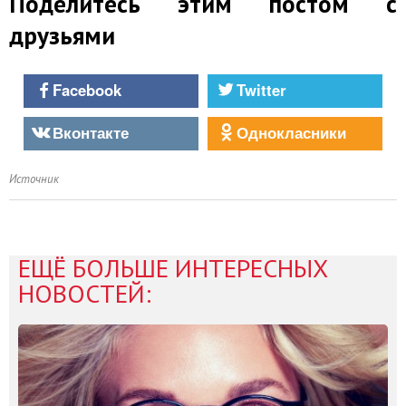
Поделитесь этим постом с
друзьями
Facebook
Twitter
Вконтакте
Однокласники
Источник
ЕЩЁ БОЛЬШЕ ИНТЕРЕСНЫХ
НОВОСТЕЙ: