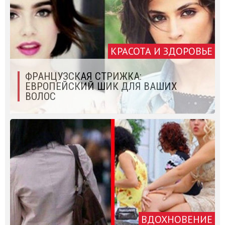
КРАСОТА И ЗДОРОВЬЕ
ФРАНЦУЗСКАЯ СТРИЖКА:
ЕВРОПЕЙСКИЙ ШИК ДЛЯ ВАШИХ
ВОЛОС
ВДОХНОВЕНИЕ