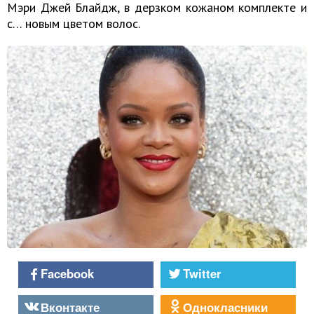
Мэри Джей Блайдж, в дерзком кожаном комплекте и
с… новым цветом волос.
Facebook
Twitter
Вконтакте
Однокласники