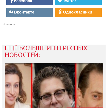
Facebook
Twitter
Вконтакте
Однокласники
Источник
ЕЩЁ БОЛЬШЕ ИНТЕРЕСНЫХ
НОВОСТЕЙ: