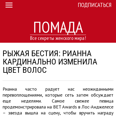
ПОДПИСАТЬСЯ
ПОМАДА
Все секреты женского мира!
РЫЖАЯ БЕСТИЯ: РИАННА
КАРДИНАЛЬНО ИЗМЕНИЛА
ЦВЕТ ВОЛОС
Рианна часто радует нас неожиданными
перевоплощениями, которые сеть затем обсуждает
еще неделями. Самое свежее певица
продемонстрировала на BET Awards в Лос-Анджелесе
– звезда вышла на сцену, чтобы вручить награду