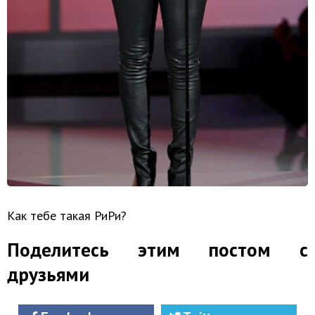
Как тебе такая РиРи?
Поделитесь этим постом с
друзьями