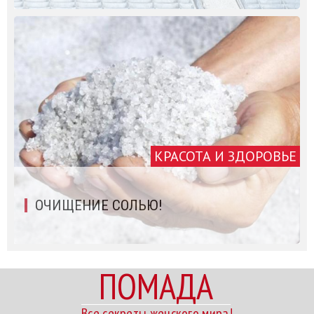
КРАСОТА И ЗДОРОВЬЕ
ОЧИЩЕНИЕ СОЛЬЮ!
ПОМАДА
Все секреты женского мира!