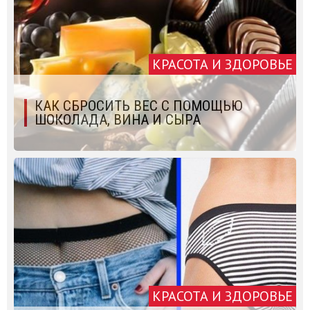
КРАСОТА И ЗДОРОВЬЕ
КАК СБРОСИТЬ ВЕС С ПОМОЩЬЮ
ШОКОЛАДА, ВИНА И СЫРА
КРАСОТА И ЗДОРОВЬЕ