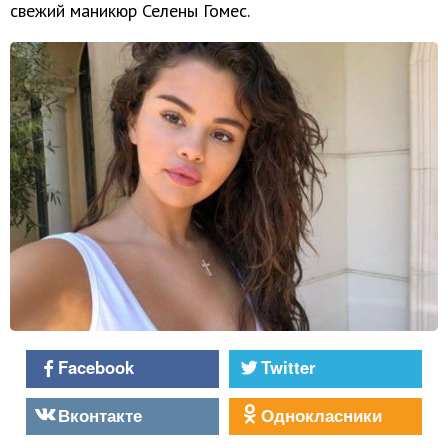
свежий маникюр Селены Гомес.
Facebook
Twitter
Вконтакте
Однокласники