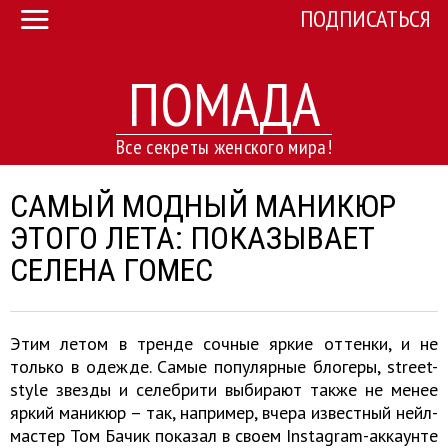
ПОДПИСАТЬСЯ
ПОМАДА
Все секреты женского мира!
САМЫЙ МОДНЫЙ МАНИКЮР
ЭТОГО ЛЕТА: ПОКАЗЫВАЕТ
СЕЛЕНА ГОМЕС
Этим летом в тренде сочные яркие оттенки, и не
только в одежде. Самые популярные блогеры, street-
style звезды и селебрити выбирают также не менее
яркий маникюр – так, например, вчера известный нейл-
мастер Том Бачик показал в своем Instagram-аккаунте