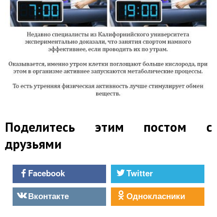
Поделитесь этим постом с
друзьями
Facebook
Twitter
Вконтакте
Однокласники