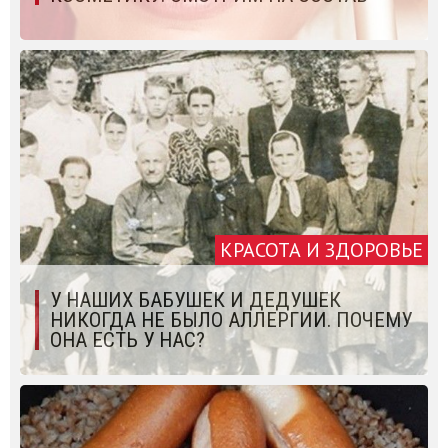
КРАСОТА И ЗДОРОВЬЕ
У НАШИХ БАБУШЕК И ДЕДУШЕК
НИКОГДА НЕ БЫЛО АЛЛЕРГИИ. ПОЧЕМУ
ОНА ЕСТЬ У НАС?