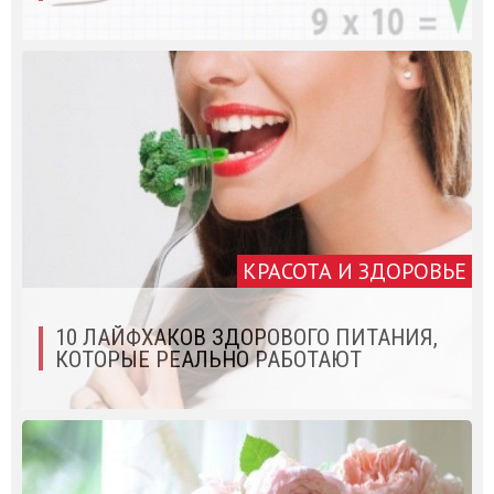
КРАСОТА И ЗДОРОВЬЕ
10 ЛАЙФХАКОВ ЗДОРОВОГО ПИТАНИЯ,
КОТОРЫЕ РЕАЛЬНО РАБОТАЮТ