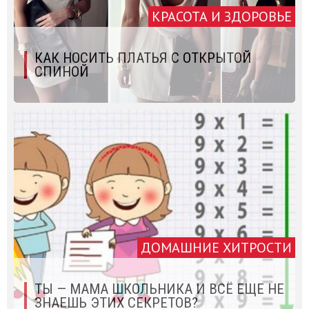
КРАСОТА И ЗДОРОВЬЕ
КАК НОСИТЬ ПЛАТЬЯ С ОТКРЫТОЙ
СПИНОЙ
ДОМАШНИЕ ХИТРОСТИ
ТЫ — МАМА ШКОЛЬНИКА И ВСЁ ЕЩЕ НЕ
ЗНАЕШЬ ЭТИХ СЕКРЕТОВ?