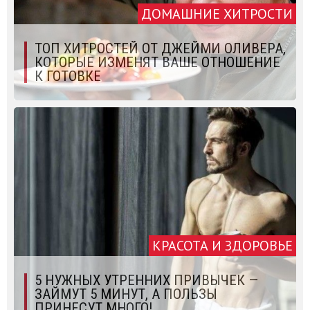
ДОМАШНИЕ ХИТРОСТИ
ТОП ХИТРОСТЕЙ ОТ ДЖЕЙМИ ОЛИВЕРА,
КОТОРЫЕ ИЗМЕНЯТ ВАШЕ ОТНОШЕНИЕ
К ГОТОВКЕ
КРАСОТА И ЗДОРОВЬЕ
5 НУЖНЫХ УТРЕННИХ ПРИВЫЧЕК —
ЗАЙМУТ 5 МИНУТ, А ПОЛЬЗЫ
ПРИНЕСУТ МНОГО!