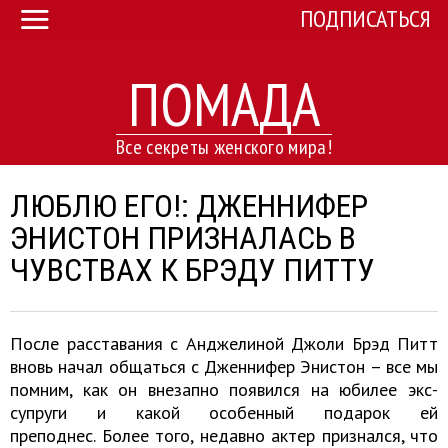
ПОДПИСАТЬСЯ
ПОМАДА
Все секреты женского мира!
ЛЮБЛЮ ЕГО!: ДЖЕННИФЕР
ЭНИСТОН ПРИЗНАЛАСЬ В
ЧУВСТВАХ К БРЭДУ ПИТТУ
После расставания с Анджелиной Джоли Брэд Питт
вновь начал общаться с Дженнифер Энистон – все мы
помним, как он внезапно появился на юбилее экс-
супруги и какой особенный подарок ей
преподнес. Более того, недавно актер признался, что