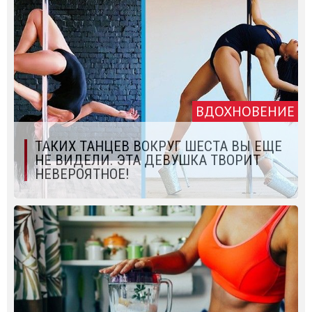
ВДОХНОВЕНИЕ
ТАКИХ ТАНЦЕВ ВОКРУГ ШЕСТА ВЫ ЕЩЕ
НЕ ВИДЕЛИ. ЭТА ДЕВУШКА ТВОРИТ
НЕВЕРОЯТНОЕ!