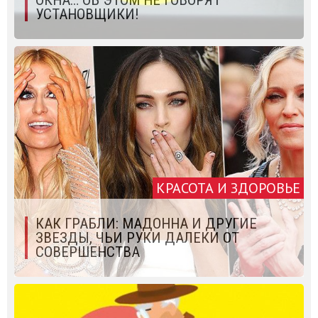
ОКНА… ОБ ЭТОМ НЕ ГОВОРЯТ
УСТАНОВЩИКИ!
КРАСОТА И ЗДОРОВЬЕ
КАК ГРАБЛИ: МАДОННА И ДРУГИЕ
ЗВЕЗДЫ, ЧЬИ РУКИ ДАЛЕКИ ОТ
СОВЕРШЕНСТВА