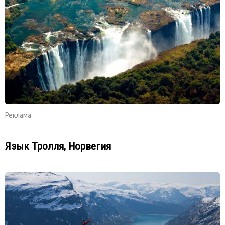
Реклама
Язык Тролля, Норвегия