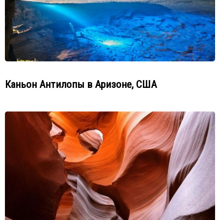
Каньон Антилопы в Аризоне, США