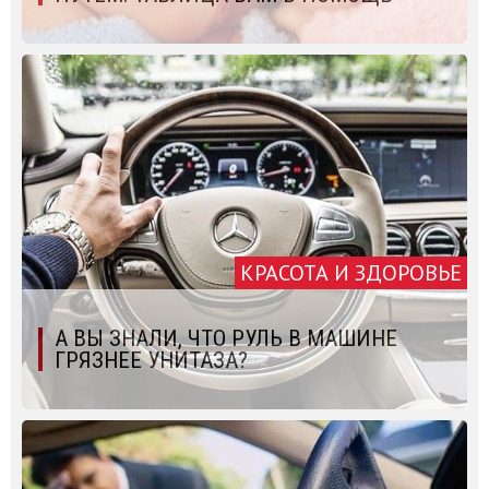
КРАСОТА И ЗДОРОВЬЕ
А ВЫ ЗНАЛИ, ЧТО РУЛЬ В МАШИНЕ
ГРЯЗНЕЕ УНИТАЗА?