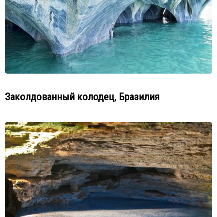
Заколдованный колодец, Бразилия