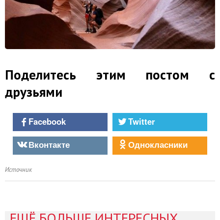
Поделитесь этим постом с
друзьями
Facebook
Twitter
Вконтакте
Однокласники
Источник
ЕЩЁ БОЛЬШЕ ИНТЕРЕСНЫХ