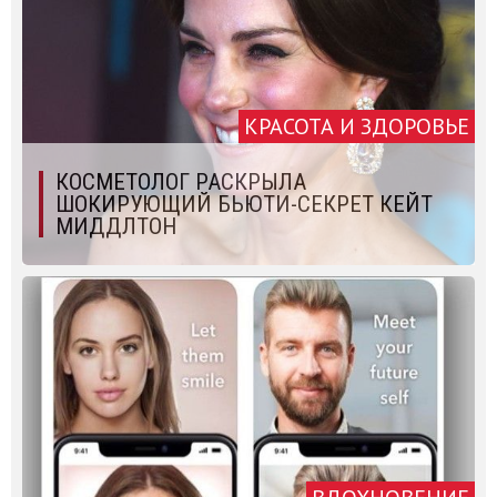
КРАСОТА И ЗДОРОВЬЕ
КОСМЕТОЛОГ РАСКРЫЛА
ШОКИРУЮЩИЙ БЬЮТИ-СЕКРЕТ КЕЙТ
МИДДЛТОН