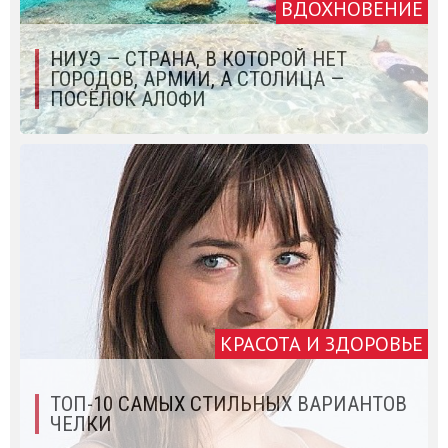
ВДОХНОВЕНИЕ
НИУЭ — СТРАНА, В КОТОРОЙ НЕТ
ГОРОДОВ, АРМИИ, А СТОЛИЦА —
ПОСЁЛОК АЛОФИ
КРАСОТА И ЗДОРОВЬЕ
ТОП-10 САМЫХ СТИЛЬНЫХ ВАРИАНТОВ
ЧЕЛКИ