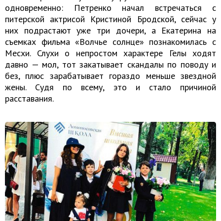
одновременно: Петренко начал встречаться с
питерской актрисой Кристиной Бродской, сейчас у
них подрастают уже три дочери, а Екатерина на
съемках фильма «Волчье солнце» познакомилась с
Месхи. Слухи о непростом характере Гелы ходят
давно — мол, тот закатывает скандалы по поводу и
без, плюс зарабатывает гораздо меньше звездной
жены. Судя по всему, это и стало причиной
расставания.