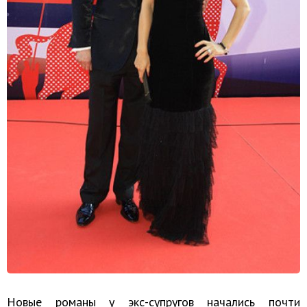
Новые романы у экс-супругов начались почти