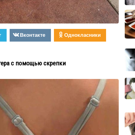
r
Вконтакте
Однокласники
ьтера с помощью скрепки