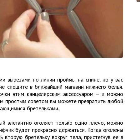
ми вырезами по линии проймы на спине, но у вас
 не спешите в ближайший магазин нижнего белья.
мочки этим канцелярским аксессуаром – и можно
им простым советом вы можете превратить любой
вающимися бретельками.
рый элегантно оголяет только одно плечо, можно
лифчик будет прекрасно держаться. Когда оголены
 вторую бретельку вокруг тела, пристегнув ее в