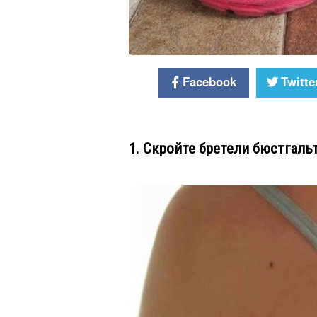
Facebook
Twitte
1. Скройте бретели бюстгал