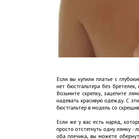
Если вы купили платье с глубоки
нет бюстгальтера без бретелек,
Возьмите скрепку, зацепите ля
надевать красивую одежду. С эт
бюстгальтер в модель со скрещи
Если же у вас есть наряд, кото
просто отстегнуть одну лямку - 
оба плечика, вы можете обернуть