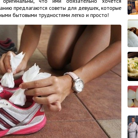
оригинальны, что ими обязательно хочется
манию предлагаются советы для девушек, которые
зными бытовыми трудностями легко и просто!