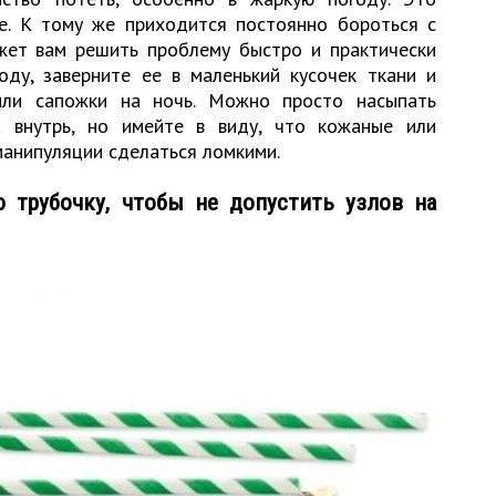
е. К тому же приходится постоянно бороться с
жет вам решить проблему быстро и практически
оду, заверните ее в маленький кусочек ткани и
или сапожки на ночь. Можно просто насыпать
 внутрь, но имейте в виду, что кожаные или
манипуляции сделаться ломкими.
ю трубочку, чтобы не допустить узлов на