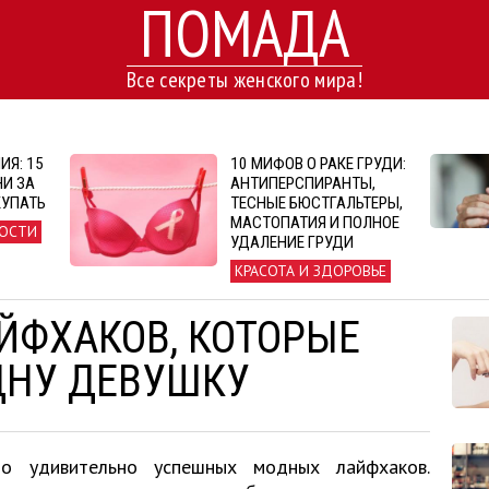
ПОМАДА
Все секреты женского мира!
ИЯ: 15
10 МИФОВ О РАКЕ ГРУДИ:
НИ ЗА
АНТИПЕРСПИРАНТЫ,
КУПАТЬ
ТЕСНЫЕ БЮСТГАЛЬТЕРЫ,
МАСТОПАТИЯ И ПОЛНОЕ
ОСТИ
УДАЛЕНИЕ ГРУДИ
КРАСОТА И ЗДОРОВЬЕ
ЙФХАКОВ, КОТОРЫЕ
ДНУ ДЕВУШКУ
о удивительно успешных модных лайфхаков.