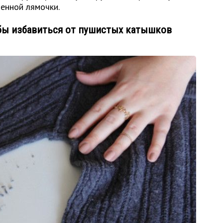
енной лямочки.
тобы избавиться от пушистых катышков