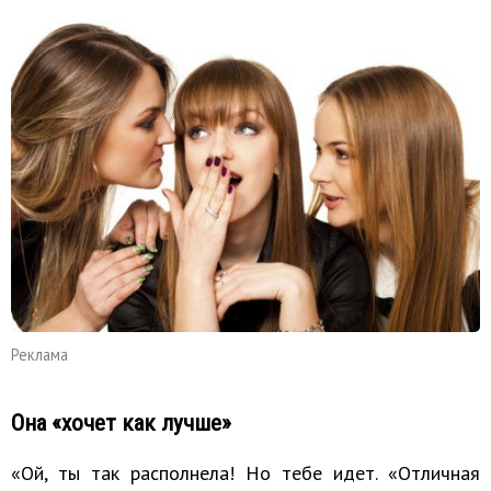
Реклама
Она «хочет как лучше»
«Ой, ты так располнела! Но тебе идет. «Отличная