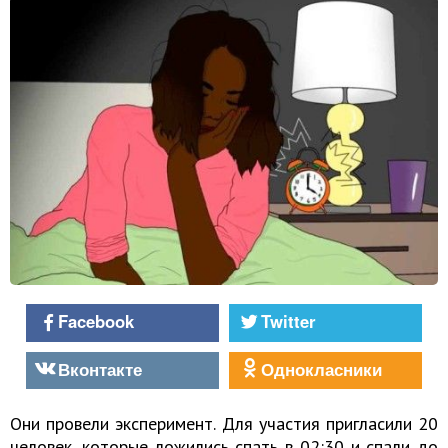
Facebook
Twitter
Вконтакте
Однокласники
Они провели эксперимент. Для участия пригласили 20
человек, которые ложились спать в 02:30 и спали до