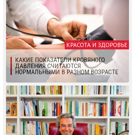
КРАСОТА И ЗДОРОВЬЕ
КАКИЕ ПОКАЗАТЕЛИ КРОВЯНОГО
ДАВЛЕНИЯ СЧИТАЮТСЯ
НОРМАЛЬНЫМИ В РАЗНОМ ВОЗРАСТЕ