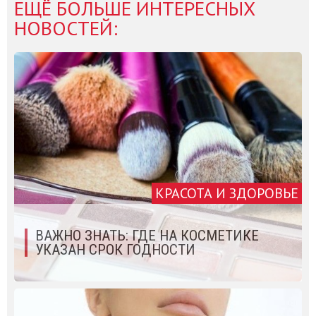
ЕЩЁ БОЛЬШЕ ИНТЕРЕСНЫХ
НОВОСТЕЙ:
КРАСОТА И ЗДОРОВЬЕ
ВАЖНО ЗНАТЬ: ГДЕ НА КОСМЕТИКЕ
УКАЗАН СРОК ГОДНОСТИ