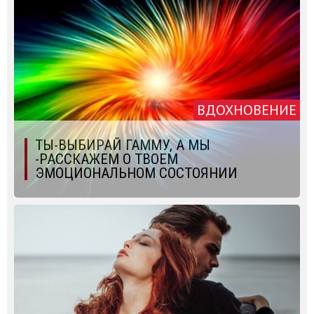
ВДОХНОВЕНИЕ
ТЫ-ВЫБИРАЙ ГАММУ, А МЫ
-РАССКАЖЕМ О ТВОЕМ
ЭМОЦИОНАЛЬНОМ СОСТОЯНИИ