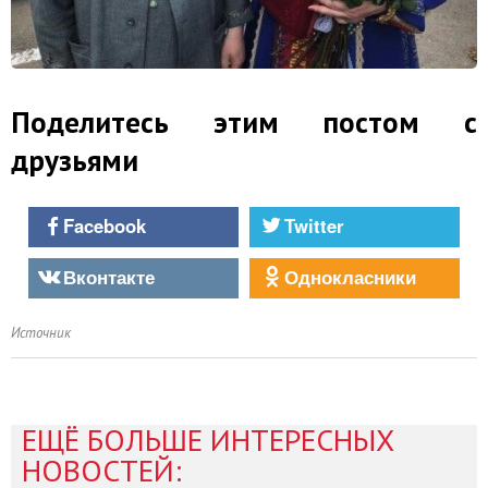
Поделитесь этим постом с
друзьями
Facebook
Twitter
Вконтакте
Однокласники
Источник
ЕЩЁ БОЛЬШЕ ИНТЕРЕСНЫХ
НОВОСТЕЙ: