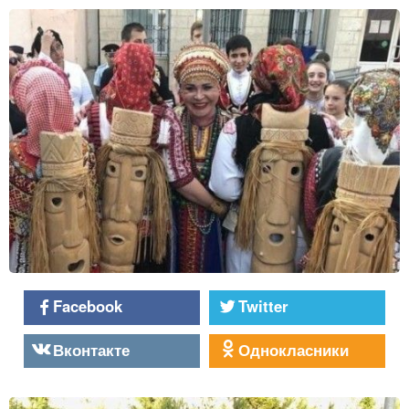
Facebook
Twitter
Вконтакте
Однокласники