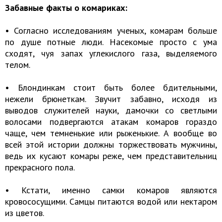
Забавные факты о комариках:
• Согласно исследованиям ученых, комарам больше
по душе потные люди. Насекомые просто с ума
сходят, чуя запах углекислого газа, выделяемого
телом.
• Блондинкам стоит быть более бдительными,
нежели брюнеткам. Звучит забавно, исходя из
выводов служителей науки, дамочки со светлыми
волосами подвергаются атакам комаров гораздо
чаще, чем темненькие или рыженькие. А вообще во
всей этой истории должны торжествовать мужчины,
ведь их кусают комары реже, чем представительниц
прекрасного пола.
• Кстати, именно самки комаров являются
кровососущими. Самцы питаются водой или нектаром
из цветов.