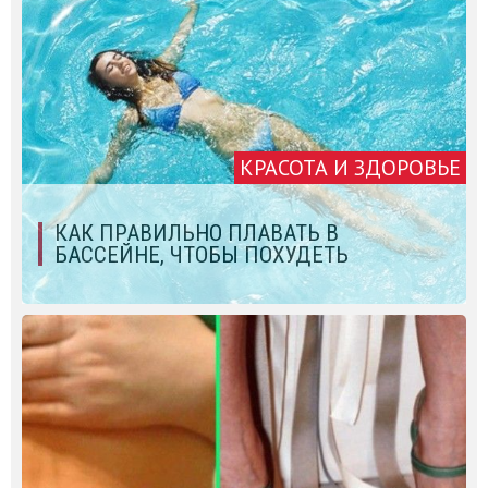
КРАСОТА И ЗДОРОВЬЕ
КАК ПРАВИЛЬНО ПЛАВАТЬ В
БАССЕЙНЕ, ЧТОБЫ ПОХУДЕТЬ