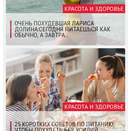
КРАСОТА И ЗДОРОВЬЕ
ОЧЕНЬ ПОХУДЕВШАЯ ЛАРИСА
ДОЛИНА:СЕГОДНЯ ПИТАЕШЬСЯ КАК
ОБЫЧНО, А ЗАВТРА...
КРАСОТА И ЗДОРОВЬЕ
25 КОРОТКИХ СОВЕТОВ ПО ПИТАНИЮ,
ЧТОБЫ ПОХУДЕТЬ БЕЗ УСИЛИЙ