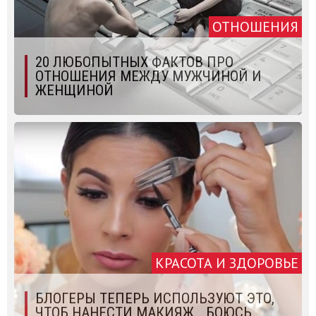
ОТНОШЕНИЯ
20 ЛЮБОПЫТНЫХ ФАКТОВ ПРО
ОТНОШЕНИЯ МЕЖДУ МУЖЧИНОЙ И
ЖЕНЩИНОЙ
КРАСОТА И ЗДОРОВЬЕ
БЛОГЕРЫ ТЕПЕРЬ ИСПОЛЬЗУЮТ ЭТО,
ЧТОБ НАНЕСТИ МАКИЯЖ… БОЮСЬ