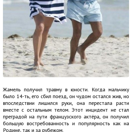
Жамель получил травму в юности. Когда мальчику
было 14-ть, его сбил поезд, он чудом остался жив, но
впоследствии лишился руки, она перестала расти
вместе с остальным телом. Этот инцидент не стал
преградой на пути французского актёра, он получил
большую востребованность и популярность как на
Родине, так и за рубежом.