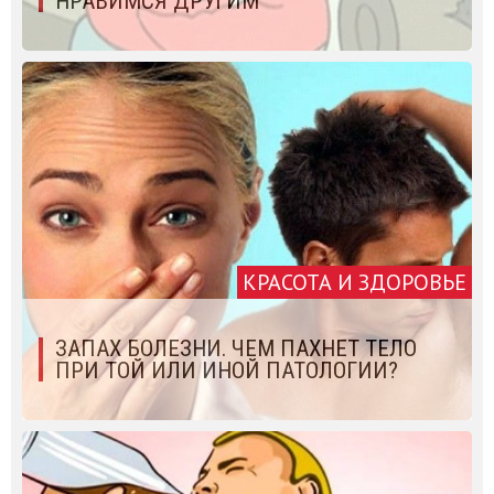
НРАВИМСЯ ДРУГИМ
КРАСОТА И ЗДОРОВЬЕ
ЗАПАХ БОЛЕЗНИ. ЧЕМ ПАХНЕТ ТЕЛО
ПРИ ТОЙ ИЛИ ИНОЙ ПАТОЛОГИИ?