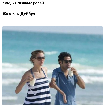
одну из главных ролей.
Жамель Деббуз