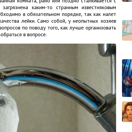
ванная комната, рано или поздно сталкивается с
 загрязнена каким-то странным известняковым
обходимо в обязательном порядке, так как налет
ачества лейки. Само собой, у неопытных хозяев
опросов по поводу того, как лучше организовать
зобраться в вопросе.