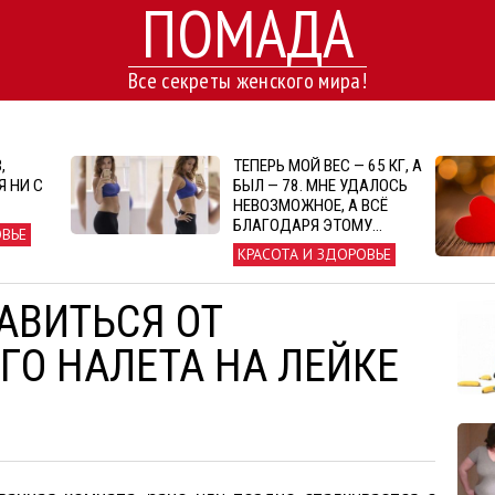
ПОМАДА
Все секреты женского мира!
,
ТЕПЕРЬ МОЙ ВЕС — 65 КГ, А
 НИ С
БЫЛ — 78. МНЕ УДАЛОСЬ
НЕВОЗМОЖНОЕ, А ВСЁ
БЛАГОДАРЯ ЭТОМУ…
ОВЬЕ
КРАСОТА И ЗДОРОВЬЕ
АВИТЬСЯ ОТ
ГО НАЛЕТА НА ЛЕЙКЕ