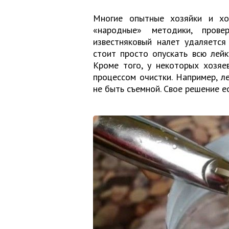
Многие опытные хозяйки и хо
«народные» методики, пров
известняковый налет удаляется
стоит просто опускать всю лейку
Кроме того, у некоторых хозяе
процессом очистки. Например, л
не быть съемной. Свое решение ес