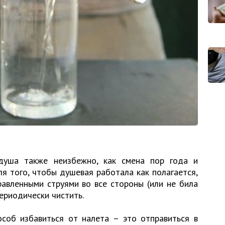
душа также неизбежно, как смена пор года и
ля того, чтобы душевая работала как полагается,
авленными струями во все стороны (или не била
периодически чистить.
соб избавиться от налета – это отправиться в