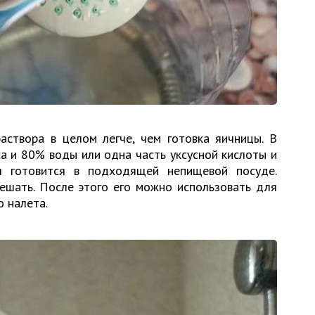
раствора в целом легче, чем готовка яичницы. В
а и 80% воды или одна часть уксусной кислоты и
я готовится в подходящей непищевой посуде.
ешать. После этого его можно использовать для
о налета.