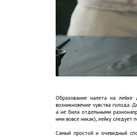
Образование налета на лейке 
возникновение чувства голода. Д
а не била отдельными разнонапр
ими вовсе никак), лейку следует 
Самый простой и очевидный спо