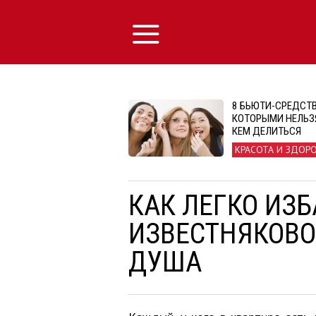
8 БЬЮТИ-СРЕДСТВ
КОТОРЫМИ НЕЛЬЗЯ
КЕМ ДЕЛИТЬСЯ
КРАСОТА И ЗДОР
КАК ЛЕГКО ИЗБ
ИЗВЕСТНЯКОВО
ДУША