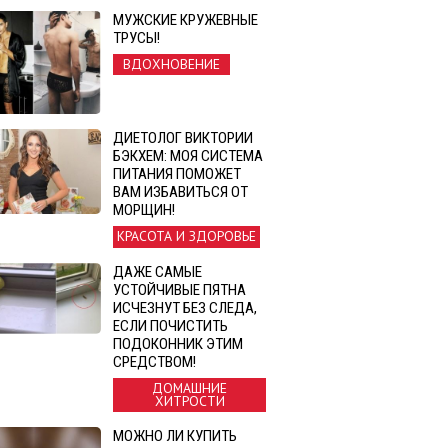
МУЖСКИЕ КРУЖЕВНЫЕ
ТРУСЫ!
ВДОХНОВЕНИЕ
ДИЕТОЛОГ ВИКТОРИИ
БЭКХЕМ: МОЯ СИСТЕМА
ПИТАНИЯ ПОМОЖЕТ
ВАМ ИЗБАВИТЬСЯ ОТ
МОРЩИН!
КРАСОТА И ЗДОРОВЬЕ
ДАЖЕ САМЫЕ
УСТОЙЧИВЫЕ ПЯТНА
ИСЧЕЗНУТ БЕЗ СЛЕДА,
ЕСЛИ ПОЧИСТИТЬ
ПОДОКОННИК ЭТИМ
СРЕДСТВОМ!
ДОМАШНИЕ
ХИТРОСТИ
МОЖНО ЛИ КУПИТЬ