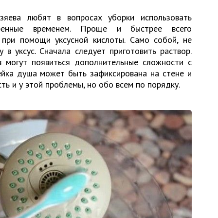
зяева любят в вопросах уборки использовать
еренные временем. Проще и быстрее всего
 при помощи уксусной кислоты. Само собой, не
 в уксус. Сначала следует приготовить раствор.
в могут появиться дополнительные сложности с
ейка душа может быть зафиксирована на стене и
ть и у этой проблемы, но обо всем по порядку.