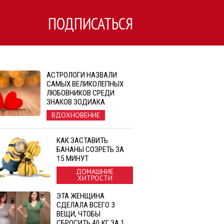
ПОДПИСАТЬСЯ
АСТРОЛОГИ НАЗВАЛИ
САМЫХ ВЕЛИКОЛЕПНЫХ
ЛЮБОВНИКОВ СРЕДИ
ЗНАКОВ ЗОДИАКА
ВДОХНОВЕНИЕ
КАК ЗАСТАВИТЬ
БАНАНЫ СОЗРЕТЬ ЗА
15 МИНУТ
ДОМАШНИЕ
ХИТРОСТИ
ЭТА ЖЕНЩИНА
СДЕЛАЛА ВСЕГО 3
ВЕЩИ, ЧТОБЫ
СБРОСИТЬ 40 КГ ЗА 1