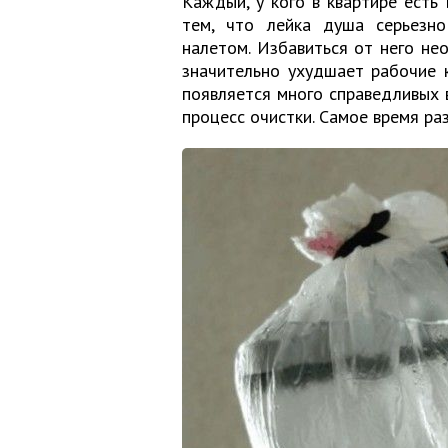
Каждый, у кого в квартире есть 
тем, что лейка душа серьезно
налетом. Избавиться от него не
значительно ухудшает рабочие к
появляется много справедливых в
процесс очистки. Самое время ра