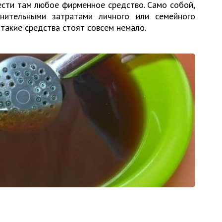
ести там любое фирменное средство. Само собой,
нительными затратами личного или семейного
такие средства стоят совсем немало.