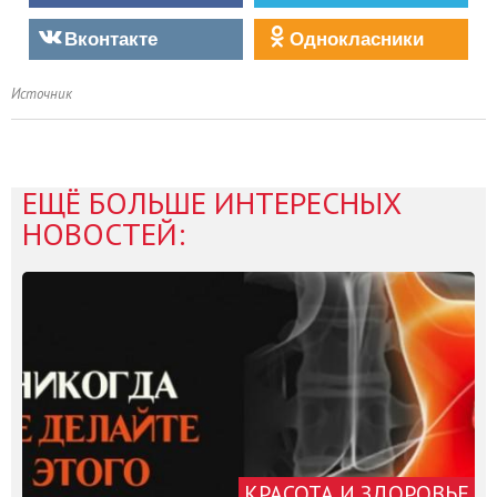
Вконтакте
Однокласники
Источник
ЕЩЁ БОЛЬШЕ ИНТЕРЕСНЫХ
НОВОСТЕЙ:
КРАСОТА И ЗДОРОВЬЕ