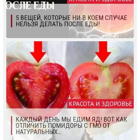
5 ВЕЩЕЙ, КОТОРЫЕ НИ В КОЕМ СЛУЧАЕ
НЕЛЬЗЯ ДЕЛАТЬ ПОСЛЕ ЕДЫ!
КРАСОТА И ЗДОРОВЬЕ
КАЖДЫЙ ДЕНЬ МЫ ЕДИМ ЯД! ВОТ КАК
ОТЛИЧИТЬ ПОМИДОРЫ С ГМО ОТ
НАТУРАЛЬНЫХ…