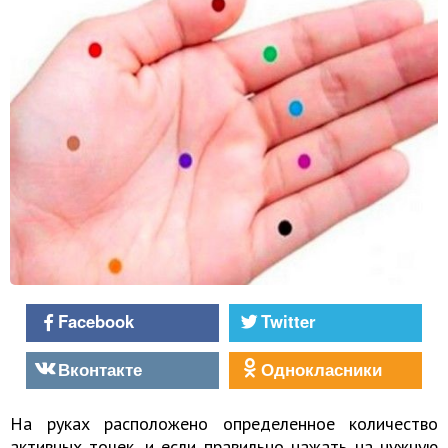
Facebook
Twitter
Вконтакте
Однокласники
На руках расположено определенное количество
активных точек, и если правильно нажать на нужную