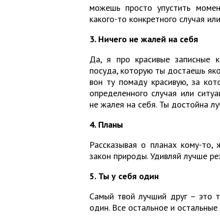
можешь просто упустить момен
какого-то конкретного случая ил
3. Ничего не жалей на себя
Да, я про красивые записные к
посуда, которую ты достаешь яко
вон ту помаду красивую, за кот
определенного случая или ситуац
не жалея на себя. Ты достойна лу
4. Планы
Рассказывая о планах кому-то, 
закон природы. Удивляй лучше рез
5. Ты у себя один
Самый твой лучший друг – это т
один. Все остальное и остальные