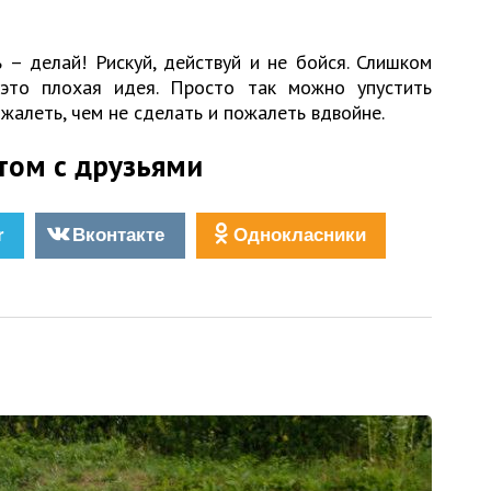
 – делай! Рискуй, действуй и не бойся. Слишком
это плохая идея. Просто так можно упустить
жалеть, чем не сделать и пожалеть вдвойне.
том с друзьями
r
Вконтакте
Однокласники