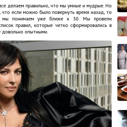
все делаем правильно, что мы умные и мудрые. Но
 что если можно было повернуть время назад, то
о мы понимаем уже ближе к 30. Мы провели
список правил, которые четко сформировались в
е довольно опытными.