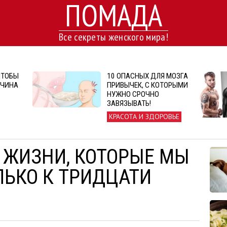
ПОМАДА
Все секреты женского мира!
ЧТОБЫ
10 ОПАСНЫХ ДЛЯ МОЗГА
ЖЧИНА
ПРИВЫЧЕК, С КОТОРЫМИ
НУЖНО СРОЧНО
ЗАВЯЗЫВАТЬ!
КРАСОТА И ЗДОРОВЬЕ
 ЖИЗНИ, КОТОРЫЕ МЫ
ЬКО К ТРИДЦАТИ