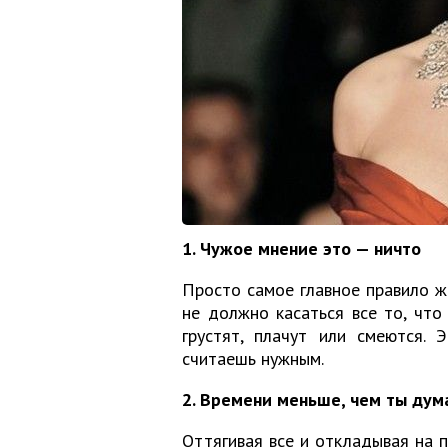
1. Чужое мнение это — ничто
Просто самое главное правило жи
не должно касаться все то, что
грустят, плачут или смеются. 
считаешь нужным.
2. Времени меньше, чем ты ду
Оттягивая все и откладывая на п