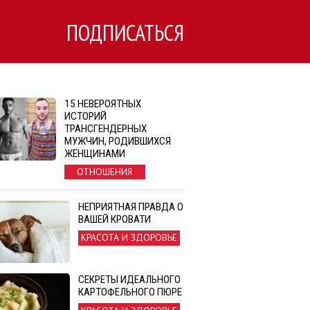
ПОДПИСАТЬСЯ
15 НЕВЕРОЯТНЫХ
ИСТОРИЙ
ТРАНСГЕНДЕРНЫХ
МУЖЧИН, РОДИВШИХСЯ
ЖЕНЩИНАМИ
ОТНОШЕНИЯ
НЕПРИЯТНАЯ ПРАВДА О
ВАШЕЙ КРОВАТИ
КРАСОТА И ЗДОРОВЬЕ
СЕКРЕТЫ ИДЕАЛЬНОГО
КАРТОФЕЛЬНОГО ПЮРЕ