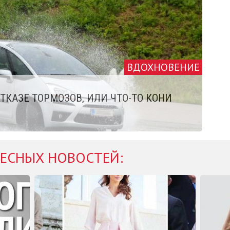
ВДОХНОВЕНИЕ
ТКАЗЕ ТОРМОЗОВ, ИЛИ ЧТО-ТО КОНИ
ЕСНЫХ НОВОСТЕЙ: