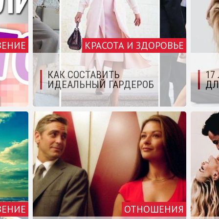
ВЕНИЕ
КРАСОТА И ЗДОРОВЬЕ
КАК СОСТАВИТЬ
17
ИДЕАЛЬНЫЙ ГАРДЕРОБ
ДЛ
ВЕНИЕ
ОТНОШЕНИЯ