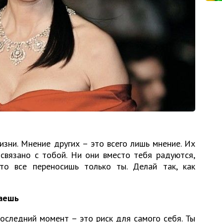
зни. Мнение других – это всего лишь мнение. Их
 связано с тобой. Ни они вместо тебя радуются,
Это все переносишь только ты. Делай так, как
маешь
оследний момент – это риск для самого себя. Ты