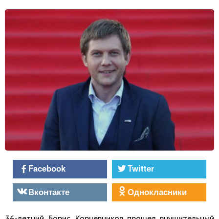
Facebook
Twitter
Вконтакте
Однокласники
36-летний Борис Корчевников прошел внушительный