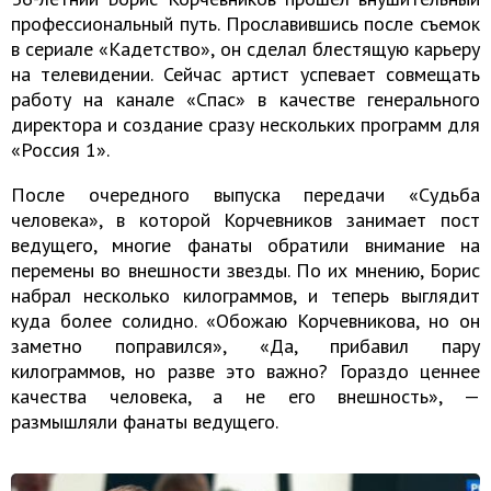
профессиональный путь. Прославившись после съемок
в сериале «Кадетство», он сделал блестящую карьеру
на телевидении. Сейчас артист успевает совмещать
работу на канале «Спас» в качестве генерального
директора и создание сразу нескольких программ для
«Россия 1».
После очередного выпуска передачи «Судьба
человека», в которой Корчевников занимает пост
ведущего, многие фанаты обратили внимание на
перемены во внешности звезды. По их мнению, Борис
набрал несколько килограммов, и теперь выглядит
куда более солидно. «Обожаю Корчевникова, но он
заметно поправился», «Да, прибавил пару
килограммов, но разве это важно? Гораздо ценнее
качества человека, а не его внешность», —
размышляли фанаты ведущего.