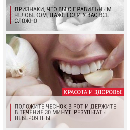
ПРИЗНАКИ, ЧТО ВЫ С ПРАВИЛЬНЫМ
ЧЕЛОВЕКОМ, ДАЖЕ ЕСЛИ У ВАС ВСЕ
СЛОЖНО
КРАСОТА И ЗДОРОВЬЕ
ПОЛОЖИТЕ ЧЕСНОК В РОТ И ДЕРЖИТЕ
В ТЕЧЕНИЕ 30 МИНУТ. РЕЗУЛЬТАТЫ
НЕВЕРОЯТНЫ!