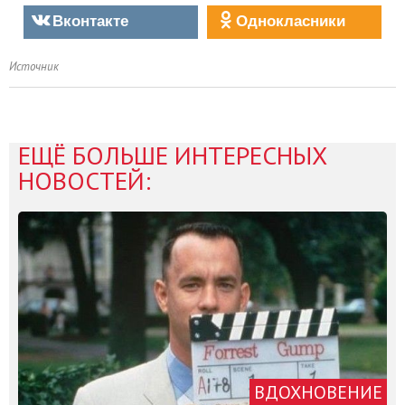
Вконтакте
Однокласники
Источник
ЕЩЁ БОЛЬШЕ ИНТЕРЕСНЫХ
НОВОСТЕЙ:
ВДОХНОВЕНИЕ