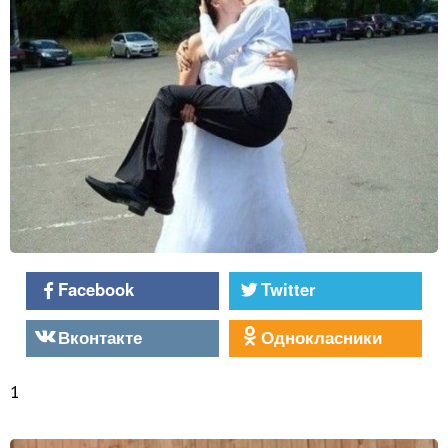
Facebook
Twitter
Вконтакте
Однокласники
1