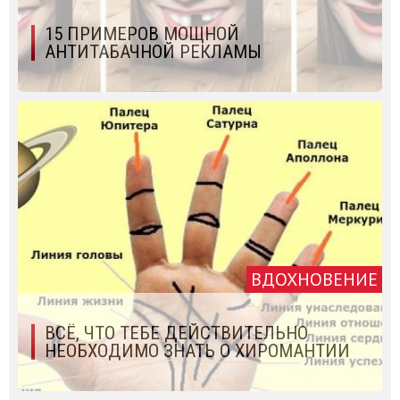
15 ПРИМЕРОВ МОЩНОЙ
АНТИТАБАЧНОЙ РЕКЛАМЫ
ВДОХНОВЕНИЕ
ВСЁ, ЧТО ТЕБЕ ДЕЙСТВИТЕЛЬНО
НЕОБХОДИМО ЗНАТЬ О ХИРОМАНТИИ