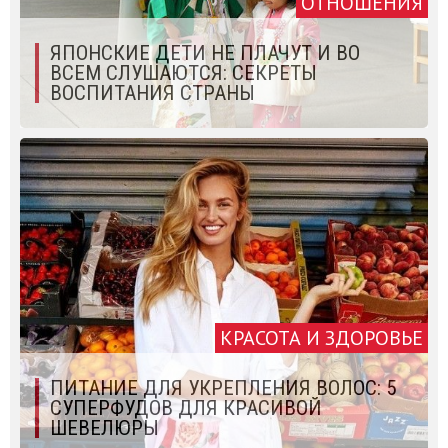
ОТНОШЕНИЯ
ЯПОНCКИЕ ДЕТИ НЕ ПЛАЧУТ И ВО
ВСЕМ СЛУШАЮТСЯ: СЕКРЕТЫ
ВОСПИТАНИЯ СТРАНЫ
КРАСОТА И ЗДОРОВЬЕ
ПИТАНИЕ ДЛЯ УКРЕПЛЕНИЯ ВОЛОС: 5
СУПЕРФУДОВ ДЛЯ КРАСИВОЙ
ШЕВЕЛЮРЫ