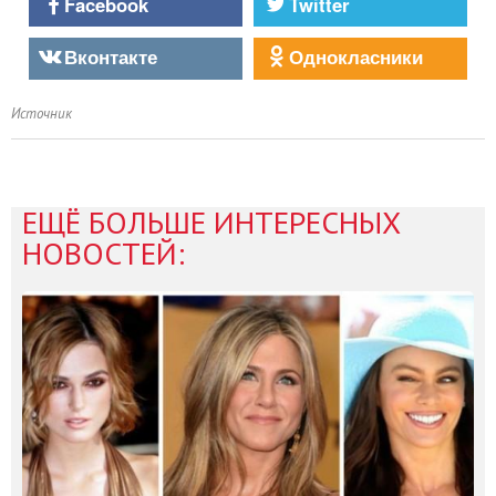
Facebook
Twitter
Вконтакте
Однокласники
Источник
ЕЩЁ БОЛЬШЕ ИНТЕРЕСНЫХ
НОВОСТЕЙ: