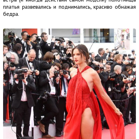
платья развевались и поднимались, красиво обнажая
бедра.