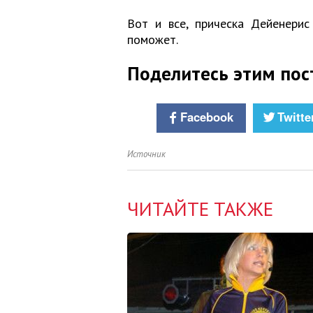
Вот и все, прическа Дейенерис
поможет.
Поделитесь этим пос
Facebook
Twitte
Источник
ЧИТАЙТЕ ТАКЖЕ