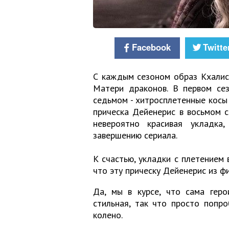
Facebook
Twitte
С каждым сезоном образ Кхалиси
Матери драконов. В первом сез
седьмом - хитросплетенные косы 
прическа Дейенерис в восьмом с
невероятно красивая укладк
завершению сериала.
К счастью, укладки с плетением 
что эту прическу Дейенерис из ф
Да, мы в курсе, что сама геро
стильная, так что просто попр
колено.