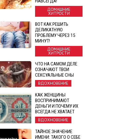
НАВСЕГДА!
ДОМАШНИЕ
ХИТРОСТИ
ВОТ КАК РЕШИТЬ
ДЕЛИКАТНУЮ
ПРОБЛЕМУ ЧЕРЕЗ 15
МИНУТ!
ДОМАШНИЕ
ХИТРОСТИ
ЧТО НА САМОМ ДЕЛЕ
ОЗНАЧАЮТ ТВОИ
СЕКСУАЛЬНЫЕ СНЫ
ВДОХНОВЕНИЕ
КАК ЖЕНЩИНЫ
ВОСПРИНИМАЮТ
ДЕНЬГИ И ПОЧЕМУ ИХ
ВСЕГДА НЕ ХВАТАЕТ
ВДОХНОВЕНИЕ
ТАЙНОЕ ЗНАЧЕНИЕ
ИМЕНИ: ТАКОГО О СЕБЕ