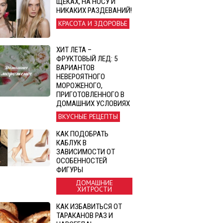
ЩЕКАХ, НА НОСУ И
НИКАКИХ РАЗДЕВАНИЙ!
КРАСОТА И ЗДОРОВЬЕ
ХИТ ЛЕТА –
ФРУКТОВЫЙ ЛЕД: 5
ВАРИАНТОВ
НЕВЕРОЯТНОГО
МОРОЖЕНОГО,
ПРИГОТОВЛЕННОГО В
ДОМАШНИХ УСЛОВИЯХ
ВКУСНЫЕ РЕЦЕПТЫ
КАК ПОДОБРАТЬ
КАБЛУК В
ЗАВИСИМОСТИ ОТ
ОСОБЕННОСТЕЙ
ФИГУРЫ
ДОМАШНИЕ
ХИТРОСТИ
КАК ИЗБАВИТЬСЯ ОТ
ТАРАКАНОВ РАЗ И