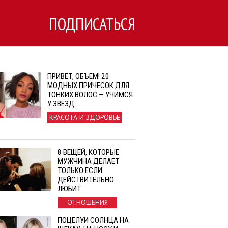
ПОДПИСАТЬСЯ
ПРИВЕТ, ОБЪЕМ! 20
МОДНЫХ ПРИЧЕСОК ДЛЯ
ТОНКИХ ВОЛОС — УЧИМСЯ
У ЗВЕЗД
КРАСОТА И ЗДОРОВЬЕ
8 ВЕЩЕЙ, КОТОРЫЕ
МУЖЧИНА ДЕЛАЕТ
ТОЛЬКО ЕСЛИ
ДЕЙСТВИТЕЛЬНО
ЛЮБИТ
ОТНОШЕНИЯ
ПОЦЕЛУИ СОЛНЦА НА