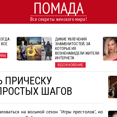
ПОМАДА
Все секреты женского мира!
КОГДА
ДИКИЕ УВЛЕЧЕНИЯ
 ВСЕ
ЗНАМЕНИТОСТЕЙ, ЗА
…
КОТОРЫЕ ИХ
ВОЗНЕНАВИДЕЛИ ЖИТЕЛИ
ОВЬЕ
ИНТЕРНЕТА
ВДОХНОВЕНИЕ
Ь ПРИЧЕСКУ
 ПРОСТЫХ ШАГОВ
оваться на восьмой сезон "Игры престолов", но