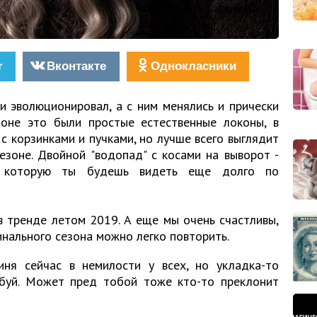
r
Вконтакте
Однокласники
 эволюционировал, а с ним менялись и прически
оне это были простые естественные локоны, в
с корзинками и пучками, но лучше всего выглядит
езоне. Двойной "водопад" с косами на выворот -
а, которую ты будешь видеть еще долго по
в тренде летом 2019. А еще мы очень счастливы,
инального сезона можно легко повторить.
иня сейчас в немилости у всех, но укладка-то
обуй. Может пред тобой тоже кто-то преклонит