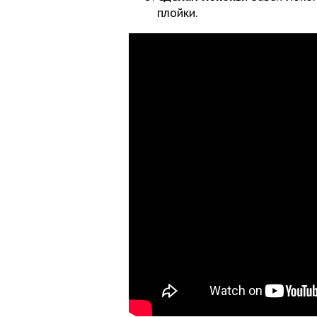
плойки.