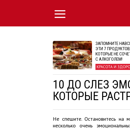
ЗАПОМНИТЕ НАВС
ЭТИ 7 ПРОДУКТОВ
КОТОРЫЕ НЕ СОЧ
С АЛКОГОЛЕМ!
КРАСОТА И ЗДОР
10 ДО СЛЕЗ Э
КОТОРЫЕ РАСТ
Не спешите. Остановитесь на м
несколько очень эмоциональн