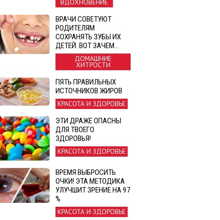
ВДОХНОВЕНИЕ
ВРАЧИ СОВЕТУЮТ
РОДИТЕЛЯМ
СОХРАНЯТЬ ЗУБЫ ИХ
ДЕТЕЙ. ВОТ ЗАЧЕМ…
ДОМАШНИЕ
ХИТРОСТИ
ПЯТЬ ПРАВИЛЬНЫХ
ИСТОЧНИКОВ ЖИРОВ
КРАСОТА И ЗДОРОВЬЕ
ЭТИ ДРАЖЕ ОПАСНЫ
ДЛЯ ТВОЕГО
ЗДОРОВЬЯ!
КРАСОТА И ЗДОРОВЬЕ
ВРЕМЯ ВЫБРОСИТЬ
ОЧКИ! ЭТА МЕТОДИКА
УЛУЧШИТ ЗРЕНИЕ НА 97
%
КРАСОТА И ЗДОРОВЬЕ