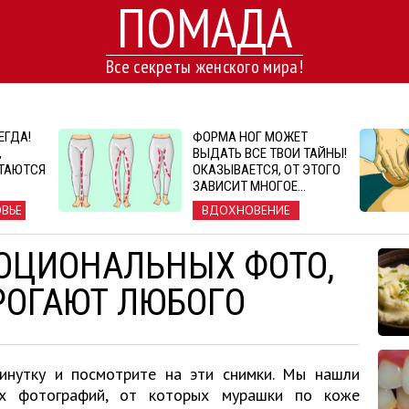
ПОМАДА
Все секреты женского мира!
ЕГДА!
ФОРМА НОГ МОЖЕТ
,
ВЫДАТЬ ВСЕ ТВОИ ТАЙНЫ!
ЕТАЮТСЯ
ОКАЗЫВАЕТСЯ, ОТ ЭТОГО
ЗАВИСИТ МНОГОЕ…
ОВЬЕ
ВДОХНОВЕНИЕ
МОЦИОНАЛЬНЫХ ФОТО,
РОГАЮТ ЛЮБОГО
инутку и посмотрите на эти снимки. Мы нашли
ых фотографий, от которых мурашки по коже