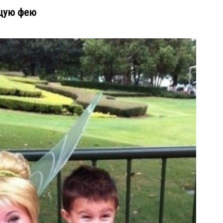
ящую фею