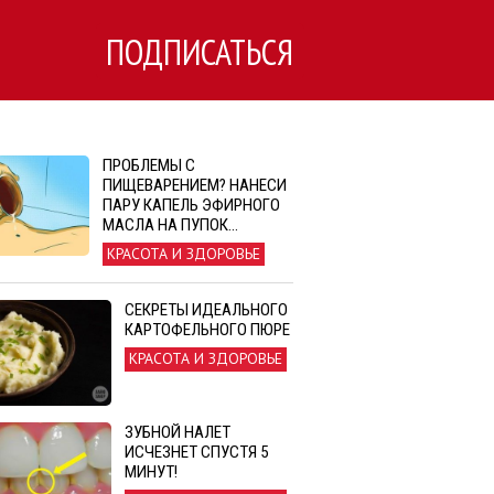
ПОДПИСАТЬСЯ
ПРОБЛЕМЫ С
ПИЩЕВАРЕНИЕМ? НАНЕСИ
ПАРУ КАПЕЛЬ ЭФИРНОГО
МАСЛА НА ПУПОК...
КРАСОТА И ЗДОРОВЬЕ
СЕКРЕТЫ ИДЕАЛЬНОГО
КАРТОФЕЛЬНОГО ПЮРЕ
КРАСОТА И ЗДОРОВЬЕ
ЗУБНОЙ НАЛЕТ
ИСЧЕЗНЕТ СПУСТЯ 5
МИНУТ!