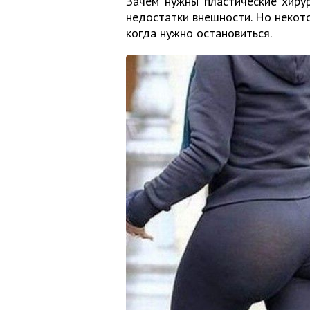
Зачем нужны пластические хиру
недостатки внешности. Но некото
когда нужно остановиться.