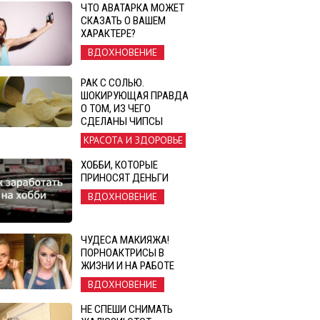
ЧТО АВАТАРКА МОЖЕТ
СКАЗАТЬ О ВАШЕМ
ХАРАКТЕРЕ?
ВДОХНОВЕНИЕ
РАК С СОЛЬЮ.
ШОКИРУЮЩАЯ ПРАВДА
О ТОМ, ИЗ ЧЕГО
СДЕЛАНЫ ЧИПСЫ
КРАСОТА И ЗДОРОВЬЕ
ХОББИ, КОТОРЫЕ
ПРИНОСЯТ ДЕНЬГИ
ВДОХНОВЕНИЕ
ЧУДЕСА МАКИЯЖА!
ПОРНОАКТРИСЫ В
ЖИЗНИ И НА РАБОТЕ
ВДОХНОВЕНИЕ
НЕ СПЕШИ СНИМАТЬ