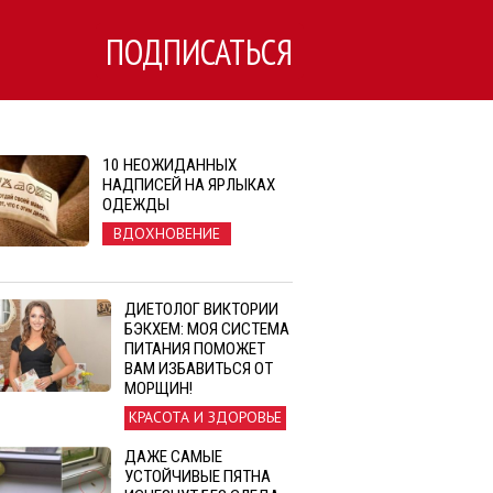
ПОДПИСАТЬСЯ
10 НЕОЖИДАННЫХ
НАДПИСЕЙ НА ЯРЛЫКАХ
ОДЕЖДЫ
ВДОХНОВЕНИЕ
ДИЕТОЛОГ ВИКТОРИИ
БЭКХЕМ: МОЯ СИСТЕМА
ПИТАНИЯ ПОМОЖЕТ
ВАМ ИЗБАВИТЬСЯ ОТ
МОРЩИН!
КРАСОТА И ЗДОРОВЬЕ
ДАЖЕ САМЫЕ
УСТОЙЧИВЫЕ ПЯТНА