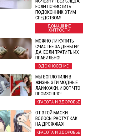
ИСЧЕЗНУТ БЕЗ СЛЕДА,
ЕСЛИ ПОЧИСТИТЬ
ПОДОКОННИК ЭТИМ
СРЕДСТВОМ!
ДОМАШНИЕ
ХИТРОСТИ
МОЖНО ЛИ КУПИТЬ
СЧАСТЬЕ ЗА ДЕНЬГИ?
ДА, ЕСЛИ ТРАТИТЬ ИХ
ПРАВИЛЬНО!
ВДОХНОВЕНИЕ
МЫ ВОПЛОТИЛИ В
ЖИЗНЬ ЭТИ МОДНЫЕ
ЛАЙФХАКИ, И ВОТ ЧТО
ПРОИЗОШЛО!
КРАСОТА И ЗДОРОВЬЕ
ОТ ЭТОЙ МАСКИ
ВОЛОСЫ РАСТУТ КАК
НА ДРОЖЖАХ!
КРАСОТА И ЗДОРОВЬЕ