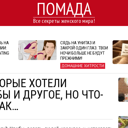
ПОМАДА
Все секреты женского мира!
Ь НА
СЯДЬ НА УНИТАЗ И
ИИ:
ЗАКРОЙ ОДИН ГЛАЗ. ТВОИ
ATING
НОЧИ БОЛЬШЕ НЕ БУДУТ
ПРЕЖНИМИ!
ДОМАШНИЕ ХИТРОСТИ
ТОРЫЕ ХОТЕЛИ
Ы И ДРУГОЕ, НО ЧТО-
ТАК…