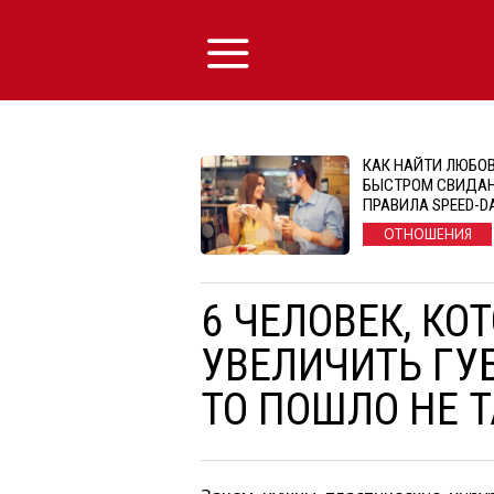
КАК НАЙТИ ЛЮБОВ
БЫСТРОМ СВИДАН
ПРАВИЛА SPEED-D
ОТНОШЕНИЯ
6 ЧЕЛОВЕК, КО
УВЕЛИЧИТЬ ГУБ
ТО ПОШЛО НЕ 