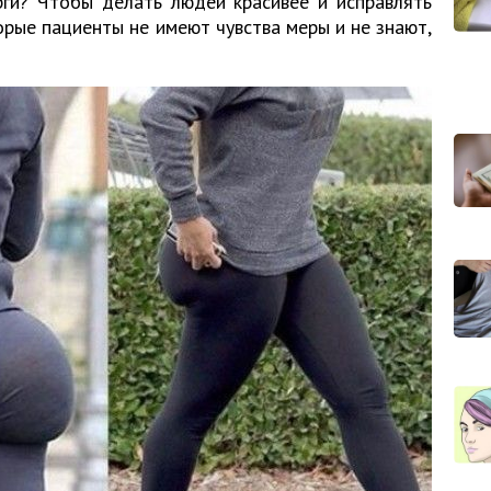
рги? Чтобы делать людей красивее и исправлять
рые пациенты не имеют чувства меры и не знают,