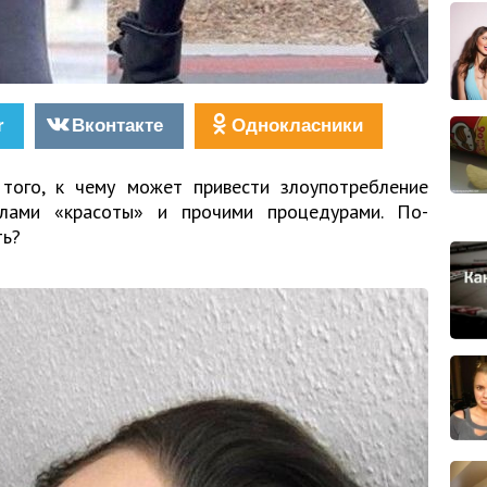
r
Вконтакте
Однокласники
того, к чему может привести злоупотребление
олами «красоты» и прочими процедурами. По-
ть?