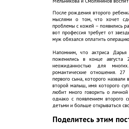
Мельникова и Смолянинов воспит
После рождения второго ребенк
мыслями о том, что хочет сде
проблемы с кожей – появились ра
вот профессия требует от звезд
муж обязался оплатить операцию
Напомним, что актриса Дарья
поженились в конце августа 
неожиданностью для многих
романтические отношения. 27
первого сына, которого назвали 
второй малыш, имя которого супр
любит много говорить о личной
однако с появлением второго с
детьми и больше открываться св
Поделитесь этим пос