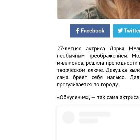
Facebook
Twitte
27-летняя актриса Дарья Мел
необычным преображением. Мо
миллионов, решила преподнести 
творческом ключе. Девушка выл
сама бреет себя налысо. Дал
прогуливается по городу.
«Обнуление», — так сама актриса