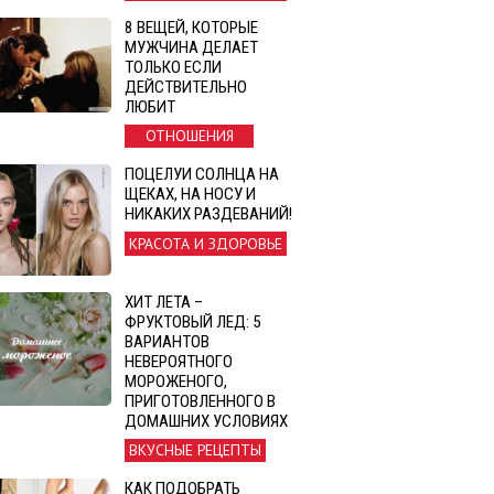
8 ВЕЩЕЙ, КОТОРЫЕ
МУЖЧИНА ДЕЛАЕТ
ТОЛЬКО ЕСЛИ
ДЕЙСТВИТЕЛЬНО
ЛЮБИТ
ОТНОШЕНИЯ
ПОЦЕЛУИ СОЛНЦА НА
ЩЕКАХ, НА НОСУ И
НИКАКИХ РАЗДЕВАНИЙ!
КРАСОТА И ЗДОРОВЬЕ
ХИТ ЛЕТА –
ФРУКТОВЫЙ ЛЕД: 5
ВАРИАНТОВ
НЕВЕРОЯТНОГО
МОРОЖЕНОГО,
ПРИГОТОВЛЕННОГО В
ДОМАШНИХ УСЛОВИЯХ
ВКУСНЫЕ РЕЦЕПТЫ
КАК ПОДОБРАТЬ