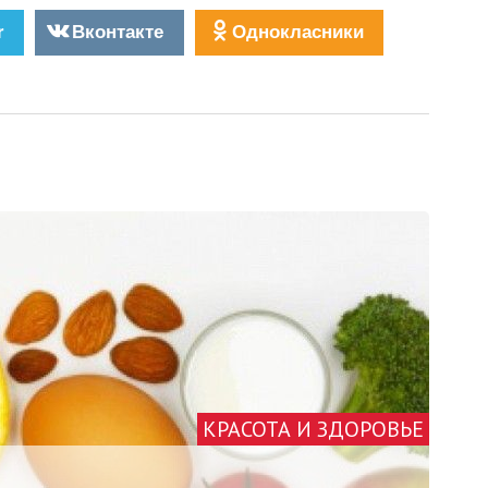
r
Вконтакте
Однокласники
КРАСОТА И ЗДОРОВЬЕ