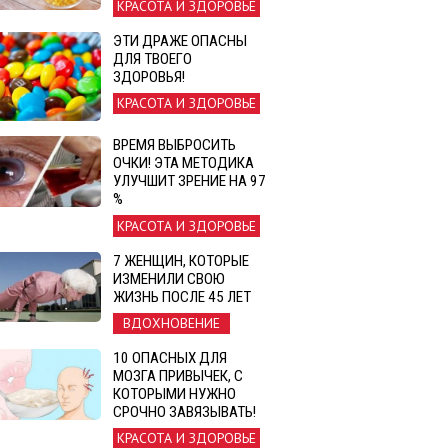
КРАСОТА И ЗДОРОВЬЕ
ЭТИ ДРАЖЕ ОПАСНЫ
ДЛЯ ТВОЕГО
ЗДОРОВЬЯ!
КРАСОТА И ЗДОРОВЬЕ
ВРЕМЯ ВЫБРОСИТЬ
ОЧКИ! ЭТА МЕТОДИКА
УЛУЧШИТ ЗРЕНИЕ НА 97
%
КРАСОТА И ЗДОРОВЬЕ
7 ЖЕНЩИН, КОТОРЫЕ
ИЗМЕНИЛИ СВОЮ
ЖИЗНЬ ПОСЛЕ 45 ЛЕТ
ВДОХНОВЕНИЕ
10 ОПАСНЫХ ДЛЯ
МОЗГА ПРИВЫЧЕК, С
КОТОРЫМИ НУЖНО
СРОЧНО ЗАВЯЗЫВАТЬ!
КРАСОТА И ЗДОРОВЬЕ