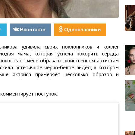
r
Вконтакте
Однокласники
ьникова удивила своих поклонников и коллег
лодая мама, которая успела покорить сердца
новость о смене образа в свойственном артистам
ожила эстетичное черно-белое видео, в котором
ьше актриса примеряет несколько образов и
 комментирует поступок.