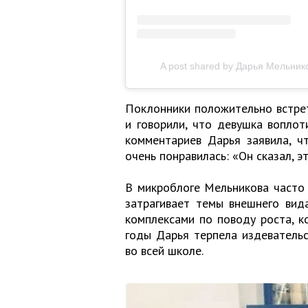
A post shared by Дарья Мельник
Поклонники положительно встре
и говорили, что девушка воплот
комментариев Дарья заявила, ч
очень понравилась: «Он сказал, э
В микроблоге Мельникова часто
затрагивает темы внешнего вида
комплексами по поводу роста, к
годы Дарья терпела издевательс
во всей школе.