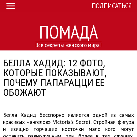
ПОДПИСАТЬСЯ
ПОМАДА
Все секреты женского мира!
БЕЛЛА ХАДИД: 12 ФОТО,
КОТОРЫЕ ПОКАЗЫВАЮТ,
ПОЧЕМУ ПАПАРАЦЦИ ЕЕ
ОБОЖАЮТ
Белла Хадид бесспорно является одной из самых
красивых «ангелов» Victoria’s Secret. Стройная фигура
и изящно торчащие косточки мало кого могут
оставить равнодушным, тем более в тех случаях,