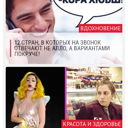
ВДОХНОВЕНИЕ
12 СТРАН, В КОТОРЫХ НА ЗВОНОК
ОТВЕЧАЮТ НЕ АЛЛО, А ВАРИАНТАМИ
ПОКРУЧЕ!
КРАСОТА И ЗДОРОВЬЕ